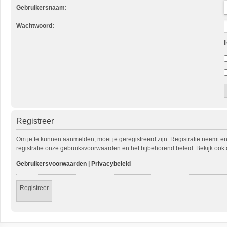
Gebruikersnaam:
Wachtwoord:
I
Registreer
Om je te kunnen aanmelden, moet je geregistreerd zijn. Registratie neemt e
registratie onze gebruiksvoorwaarden en het bijbehorend beleid. Bekijk ook 
Gebruikersvoorwaarden
|
Privacybeleid
Registreer