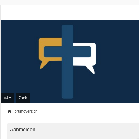
V&A
Zoek
Forumoverzicht
Aanmelden