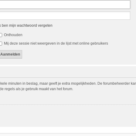
k ben mijn wachtwoord vergeten
Onthouden
Mij deze sessie niet weergeven in de lijst met online gebruikers
nkele minuten in beslag, maar geeft je extra mogelijkheden. De forumbeheerder ka
de regels als je gebruik maakt van het forum.