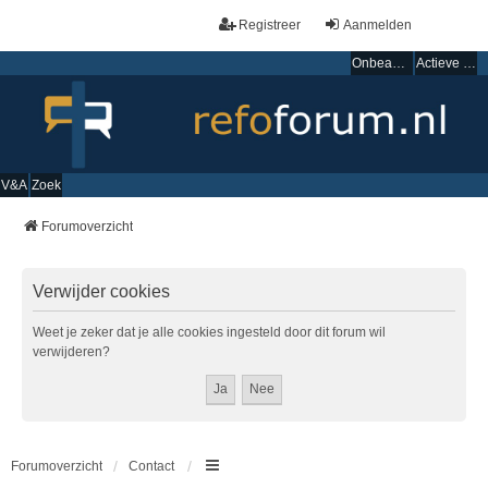
Registreer
Aanmelden
Onbeantwoorde onderwerpen
Actieve onderwerpen
V&A
Zoek
Forumoverzicht
Verwijder cookies
Weet je zeker dat je alle cookies ingesteld door dit forum wil
verwijderen?
Forumoverzicht
Contact