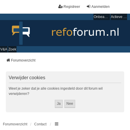
Registreer
Aanmelden
Onbeantwoorde onderwerpen
Actieve onderwerpen
V&A
Zoek
Forumoverzicht
Verwijder cookies
Weet je zeker dat je alle cookies ingesteld door dit forum wil
verwijderen?
Forumoverzicht
Contact