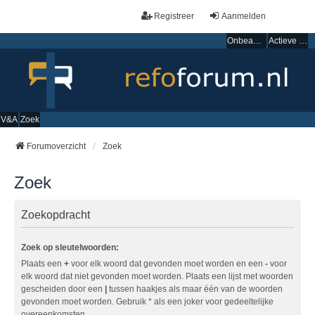
Registreer
Aanmelden
Onbeantwoorde onderwerpen
Actieve onderwerpen
V&A
Zoek
Forumoverzicht
Zoek
Zoek
Zoekopdracht
Zoek op sleutelwoorden:
Plaats een
+
voor elk woord dat gevonden moet worden en een
-
voor
elk woord dat niet gevonden moet worden. Plaats een lijst met woorden
gescheiden door een
|
tussen haakjes als maar één van de woorden
gevonden moet worden. Gebruik * als een joker voor gedeeltelijke
overeenkomsten.