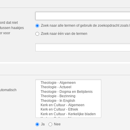
ord dat niet
Zoek naar alle termen of gebruik de zoekopdracht zoals h
tussen haakjes
er voor
Zoek naar één van de termen
automatisch
Ja
Nee