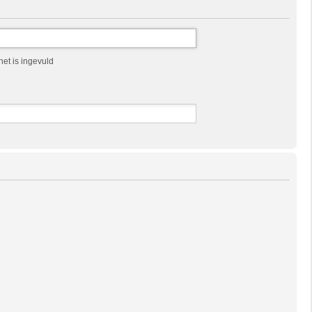
et is ingevuld