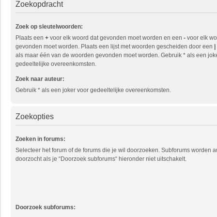
Zoekopdracht
Zoek op sleutelwoorden:
Plaats een
+
voor elk woord dat gevonden moet worden en een
-
voor elk wo
gevonden moet worden. Plaats een lijst met woorden gescheiden door een
|
als maar één van de woorden gevonden moet worden. Gebruik * als een jok
gedeeltelijke overeenkomsten.
Zoek naar auteur:
Gebruik * als een joker voor gedeeltelijke overeenkomsten.
Zoekopties
Zoeken in forums:
Selecteer het forum of de forums die je wil doorzoeken. Subforums worden 
doorzocht als je “Doorzoek subforums“ hieronder niet uitschakelt.
Doorzoek subforums: