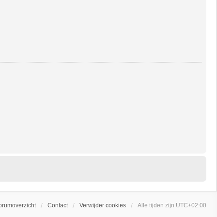
orumoverzicht
Contact
Verwijder cookies
Alle tijden zijn
UTC+02:00