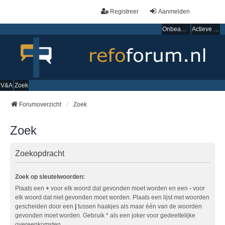
Registreer
Aanmelden
Onbeantwoorde onderwerpen
Actieve onderwerpen
V&A
Zoek
Forumoverzicht
Zoek
Zoek
Zoekopdracht
Zoek op sleutelwoorden:
Plaats een
+
voor elk woord dat gevonden moet worden en een
-
voor
elk woord dat niet gevonden moet worden. Plaats een lijst met woorden
gescheiden door een
|
tussen haakjes als maar één van de woorden
gevonden moet worden. Gebruik * als een joker voor gedeeltelijke
overeenkomsten.