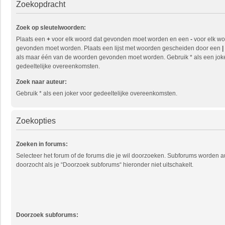
Zoekopdracht
Zoek op sleutelwoorden:
Plaats een
+
voor elk woord dat gevonden moet worden en een
-
voor elk wo
gevonden moet worden. Plaats een lijst met woorden gescheiden door een
|
als maar één van de woorden gevonden moet worden. Gebruik * als een jok
gedeeltelijke overeenkomsten.
Zoek naar auteur:
Gebruik * als een joker voor gedeeltelijke overeenkomsten.
Zoekopties
Zoeken in forums:
Selecteer het forum of de forums die je wil doorzoeken. Subforums worden 
doorzocht als je “Doorzoek subforums“ hieronder niet uitschakelt.
Doorzoek subforums: