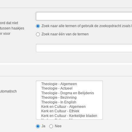
ord dat niet
Zoek naar alle termen of gebruik de zoekopdracht zoals h
tussen haakjes
er voor
Zoek naar één van de termen
automatisch
Ja
Nee