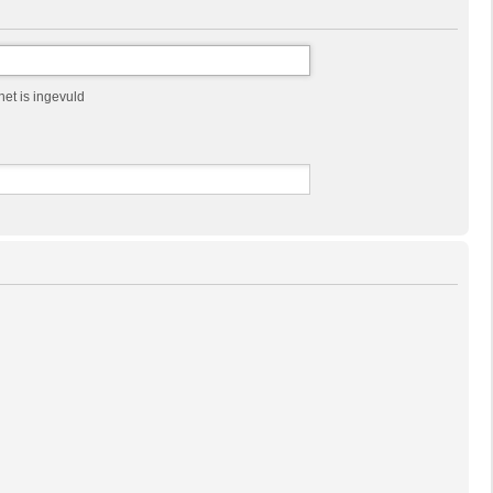
et is ingevuld