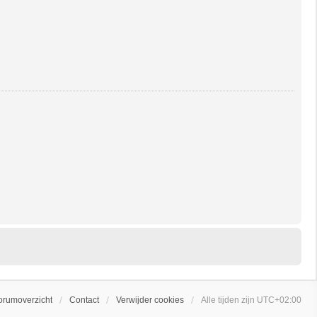
orumoverzicht
Contact
Verwijder cookies
Alle tijden zijn
UTC+02:00