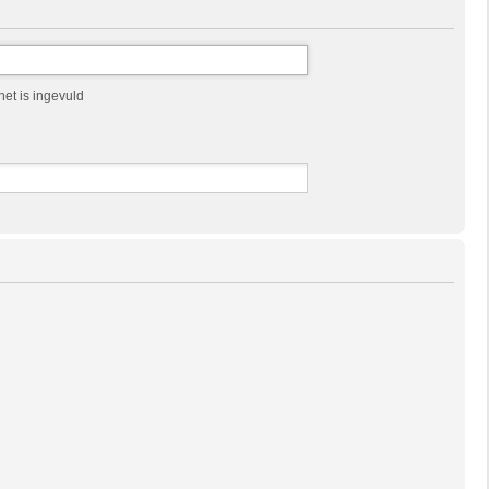
et is ingevuld