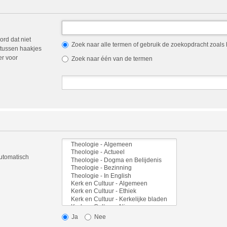
ord dat niet
Zoek naar alle termen of gebruik de zoekopdracht zoals h
tussen haakjes
er voor
Zoek naar één van de termen
automatisch
Ja
Nee