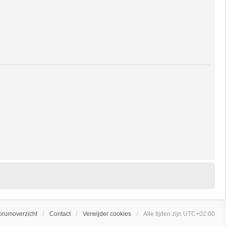
orumoverzicht
Contact
Verwijder cookies
Alle tijden zijn
UTC+02:00