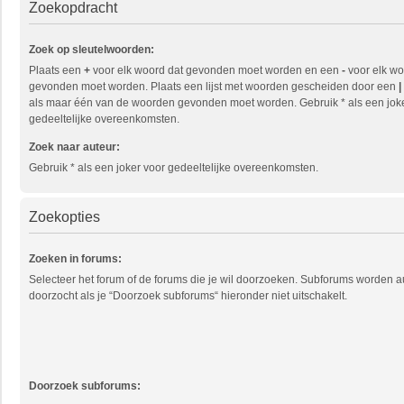
Zoekopdracht
Zoek op sleutelwoorden:
Plaats een
+
voor elk woord dat gevonden moet worden en een
-
voor elk wo
gevonden moet worden. Plaats een lijst met woorden gescheiden door een
|
als maar één van de woorden gevonden moet worden. Gebruik * als een jok
gedeeltelijke overeenkomsten.
Zoek naar auteur:
Gebruik * als een joker voor gedeeltelijke overeenkomsten.
Zoekopties
Zoeken in forums:
Selecteer het forum of de forums die je wil doorzoeken. Subforums worden 
doorzocht als je “Doorzoek subforums“ hieronder niet uitschakelt.
Doorzoek subforums: