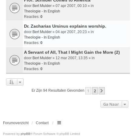
door
Bert Mulder
» 07 apr 2007, 00:10 » in
Theologie - In English
Reacties:
0
Dr. Zacharias Ursinus explains worship.
door
Bert Mulder
» 04 apr 2007, 20:23 » in
Theologie - In English
Reacties:
0
A Servant of All, That I Might Gain the More (2)
door
Bert Mulder
» 12 mar 2007, 13:35 » in
Theologie - In English
Reacties:
0
1
2
Volgende
Er Zijn 94 Resultaten Gevonden
Ga Naar
Forumoverzicht
Contact
Powered by
phpBB
® Forum Software © phpBB Limited