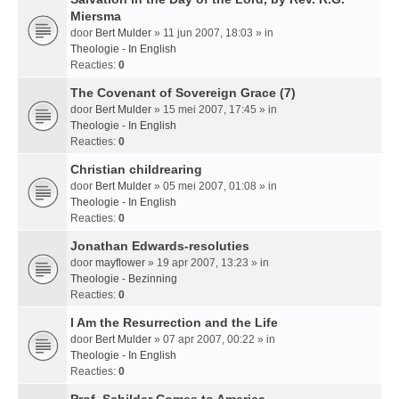
Miersma
door
Bert Mulder
» 11 jun 2007, 18:03 » in
Theologie - In English
Reacties:
0
The Covenant of Sovereign Grace (7)
door
Bert Mulder
» 15 mei 2007, 17:45 » in
Theologie - In English
Reacties:
0
Christian childrearing
door
Bert Mulder
» 05 mei 2007, 01:08 » in
Theologie - In English
Reacties:
0
Jonathan Edwards-resoluties
door
mayflower
» 19 apr 2007, 13:23 » in
Theologie - Bezinning
Reacties:
0
I Am the Resurrection and the Life
door
Bert Mulder
» 07 apr 2007, 00:22 » in
Theologie - In English
Reacties:
0
Prof. Schilder Comes to America