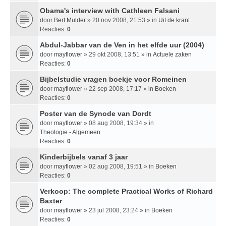
Obama's interview with Cathleen Falsani
door
Bert Mulder
» 20 nov 2008, 21:53 » in
Uit de krant
Reacties:
0
Abdul-Jabbar van de Ven in het elfde uur (2004)
door
mayflower
» 29 okt 2008, 13:51 » in
Actuele zaken
Reacties:
0
Bijbelstudie vragen boekje voor Romeinen
door
mayflower
» 22 sep 2008, 17:17 » in
Boeken
Reacties:
0
Poster van de Synode van Dordt
door
mayflower
» 08 aug 2008, 19:34 » in
Theologie - Algemeen
Reacties:
0
Kinderbijbels vanaf 3 jaar
door
mayflower
» 02 aug 2008, 19:51 » in
Boeken
Reacties:
0
Verkoop: The complete Practical Works of Richard
Baxter
door
mayflower
» 23 jul 2008, 23:24 » in
Boeken
Reacties:
0