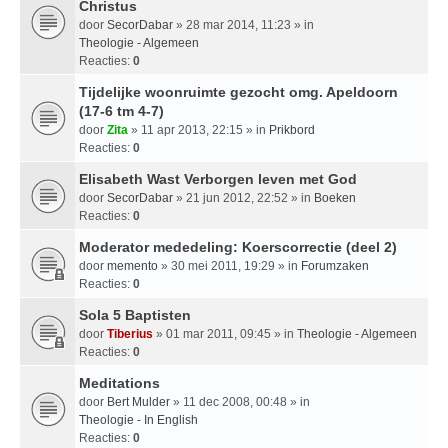
Christus
door
SecorDabar
» 28 mar 2014, 11:23 » in
Theologie - Algemeen
Reacties:
0
Tijdelijke woonruimte gezocht omg. Apeldoorn
(17-6 tm 4-7)
door
Zita
» 11 apr 2013, 22:15 » in
Prikbord
Reacties:
0
Elisabeth Wast Verborgen leven met God
door
SecorDabar
» 21 jun 2012, 22:52 » in
Boeken
Reacties:
0
Moderator mededeling: Koerscorrectie (deel 2)
door
memento
» 30 mei 2011, 19:29 » in
Forumzaken
Reacties:
0
Sola 5 Baptisten
door
Tiberius
» 01 mar 2011, 09:45 » in
Theologie - Algemeen
Reacties:
0
Meditations
door
Bert Mulder
» 11 dec 2008, 00:48 » in
Theologie - In English
Reacties:
0