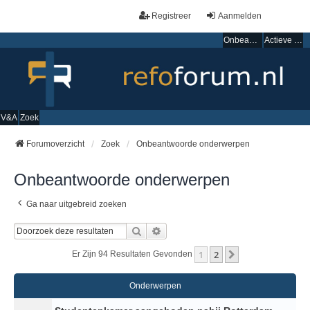
Registreer
Aanmelden
Onbeantwoorde onderwerpen
Actieve onderwerpen
V&A
Zoek
Forumoverzicht
Zoek
Onbeantwoorde onderwerpen
Onbeantwoorde onderwerpen
Ga naar uitgebreid zoeken
Zoek
Uitgebreid Zoeken
1
2
Volgende
Er Zijn 94 Resultaten Gevonden
Onderwerpen