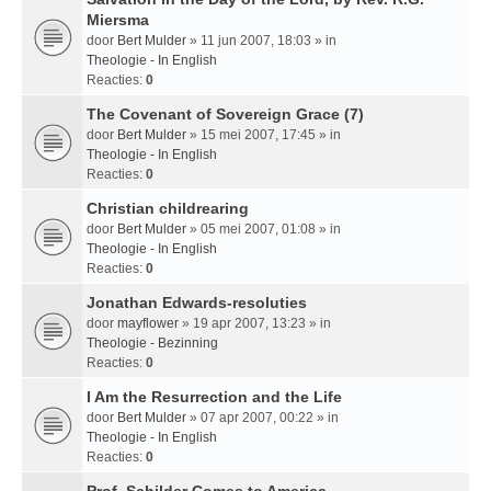
Miersma
door
Bert Mulder
» 11 jun 2007, 18:03 » in
Theologie - In English
Reacties:
0
The Covenant of Sovereign Grace (7)
door
Bert Mulder
» 15 mei 2007, 17:45 » in
Theologie - In English
Reacties:
0
Christian childrearing
door
Bert Mulder
» 05 mei 2007, 01:08 » in
Theologie - In English
Reacties:
0
Jonathan Edwards-resoluties
door
mayflower
» 19 apr 2007, 13:23 » in
Theologie - Bezinning
Reacties:
0
I Am the Resurrection and the Life
door
Bert Mulder
» 07 apr 2007, 00:22 » in
Theologie - In English
Reacties:
0
Prof. Schilder Comes to America