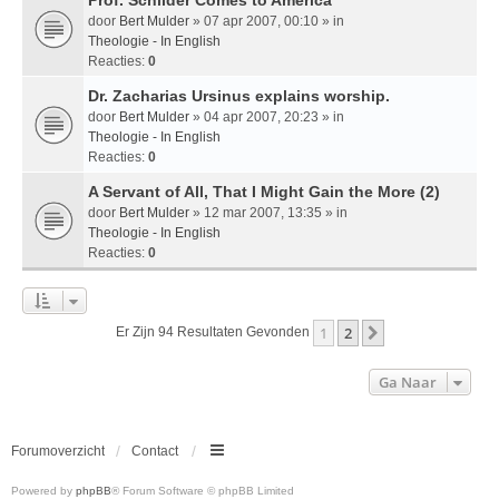
door
Bert Mulder
» 07 apr 2007, 00:10 » in
Theologie - In English
Reacties:
0
Dr. Zacharias Ursinus explains worship.
door
Bert Mulder
» 04 apr 2007, 20:23 » in
Theologie - In English
Reacties:
0
A Servant of All, That I Might Gain the More (2)
door
Bert Mulder
» 12 mar 2007, 13:35 » in
Theologie - In English
Reacties:
0
1
2
Volgende
Er Zijn 94 Resultaten Gevonden
Ga Naar
Forumoverzicht
Contact
Powered by
phpBB
® Forum Software © phpBB Limited