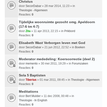
Christus
door
SecorDabar
» 28 mar 2014, 11:23 » in
Theologie - Algemeen
Reacties:
0
Tijdelijke woonruimte gezocht omg. Apeldoorn
(17-6 tm 4-7)
door
Zita
» 11 apr 2013, 22:15 » in
Prikbord
Reacties:
0
Elisabeth Wast Verborgen leven met God
door
SecorDabar
» 21 jun 2012, 22:52 » in
Boeken
Reacties:
0
Moderator mededeling: Koerscorrectie (deel 2)
door
memento
» 30 mei 2011, 19:29 » in
Forumzaken
Reacties:
0
Sola 5 Baptisten
door
Tiberius
» 01 mar 2011, 09:45 » in
Theologie - Algemeen
Reacties:
0
Meditations
door
Bert Mulder
» 11 dec 2008, 00:48 » in
Theologie - In English
Reacties:
0