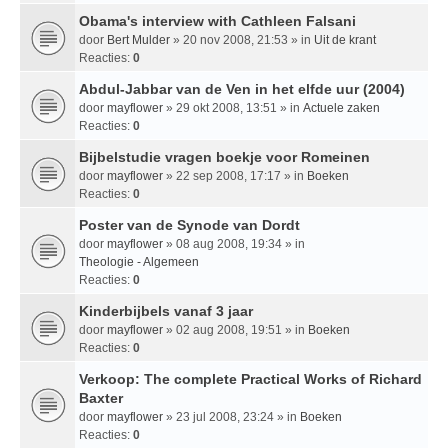
Obama's interview with Cathleen Falsani
door
Bert Mulder
» 20 nov 2008, 21:53 » in
Uit de krant
Reacties:
0
Abdul-Jabbar van de Ven in het elfde uur (2004)
door
mayflower
» 29 okt 2008, 13:51 » in
Actuele zaken
Reacties:
0
Bijbelstudie vragen boekje voor Romeinen
door
mayflower
» 22 sep 2008, 17:17 » in
Boeken
Reacties:
0
Poster van de Synode van Dordt
door
mayflower
» 08 aug 2008, 19:34 » in
Theologie - Algemeen
Reacties:
0
Kinderbijbels vanaf 3 jaar
door
mayflower
» 02 aug 2008, 19:51 » in
Boeken
Reacties:
0
Verkoop: The complete Practical Works of Richard
Baxter
door
mayflower
» 23 jul 2008, 23:24 » in
Boeken
Reacties:
0