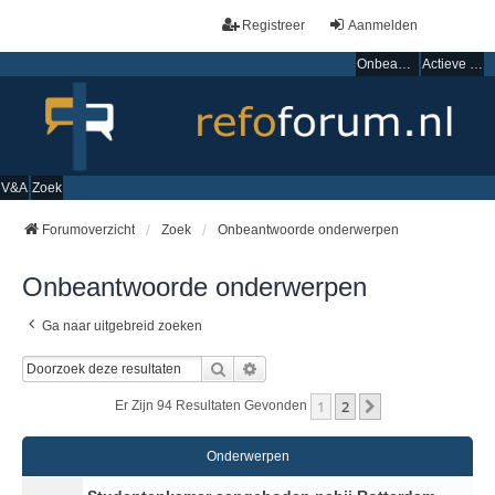
Registreer
Aanmelden
Onbeantwoorde onderwerpen
Actieve onderwerpen
V&A
Zoek
Forumoverzicht
Zoek
Onbeantwoorde onderwerpen
Onbeantwoorde onderwerpen
Ga naar uitgebreid zoeken
Zoek
Uitgebreid Zoeken
1
2
Volgende
Er Zijn 94 Resultaten Gevonden
Onderwerpen