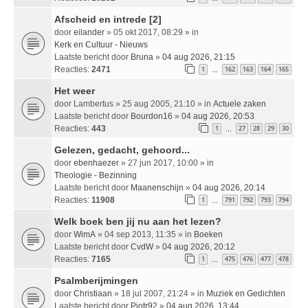
Afscheid en intrede [2]
door
eilander
» 05 okt 2017, 08:29 » in
Kerk en Cultuur - Nieuws
Laatste bericht door
Bruna
»
04 aug 2026, 21:15
Reacties:
2471
1
162
163
164
165
…
Het weer
door
Lambertus
» 25 aug 2005, 21:10 » in
Actuele zaken
Laatste bericht door
Bourdon16
»
04 aug 2026, 20:53
Reacties:
443
1
27
28
29
30
…
Gelezen, gedacht, gehoord...
door
ebenhaezer
» 27 jun 2017, 10:00 » in
Theologie - Bezinning
Laatste bericht door
Maanenschijn
»
04 aug 2026, 20:14
Reacties:
11908
1
791
792
793
794
…
Welk boek ben jij nu aan het lezen?
door
WimA
» 04 sep 2013, 11:35 » in
Boeken
Laatste bericht door
CvdW
»
04 aug 2026, 20:12
Reacties:
7165
1
475
476
477
478
…
Psalmberijmingen
door
Christiaan
» 18 jul 2007, 21:24 » in
Muziek en Gedichten
Laatste bericht door
Pjotr92
»
04 aug 2026, 13:44