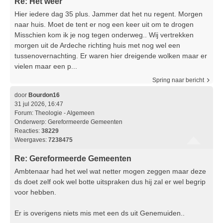
Re: Het weer
Hier iedere dag 35 plus. Jammer dat het nu regent. Morgen
naar huis. Moet de tent er nog een keer uit om te drogen
Misschien kom ik je nog tegen onderweg.. Wij vertrekken
morgen uit de Ardeche richting huis met nog wel een
tussenovernachting. Er waren hier dreigende wolken maar er
vielen maar een p...
Spring naar bericht
door
Bourdon16
31 jul 2026, 16:47
Forum:
Theologie - Algemeen
Onderwerp:
Gereformeerde Gemeenten
Reacties:
38229
Weergaves:
7238475
Re: Gereformeerde Gemeenten
Ambtenaar had het wel wat netter mogen zeggen maar deze
ds doet zelf ook wel botte uitspraken dus hij zal er wel begrip
voor hebben.
Er is overigens niets mis met een ds uit Genemuiden..