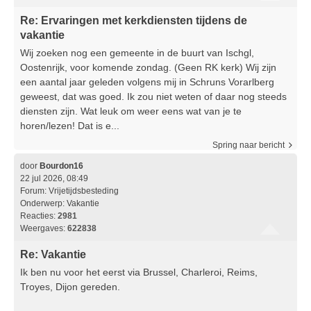
Re: Ervaringen met kerkdiensten tijdens de
vakantie
Wij zoeken nog een gemeente in de buurt van Ischgl,
Oostenrijk, voor komende zondag. (Geen RK kerk) Wij zijn
een aantal jaar geleden volgens mij in Schruns Vorarlberg
geweest, dat was goed. Ik zou niet weten of daar nog steeds
diensten zijn. Wat leuk om weer eens wat van je te
horen/lezen! Dat is e...
Spring naar bericht
door
Bourdon16
22 jul 2026, 08:49
Forum:
Vrijetijdsbesteding
Onderwerp:
Vakantie
Reacties:
2981
Weergaves:
622838
Re: Vakantie
Ik ben nu voor het eerst via Brussel, Charleroi, Reims,
Troyes, Dijon gereden.