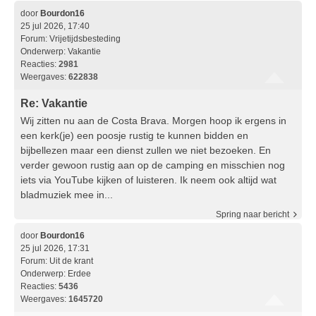
door
Bourdon16
25 jul 2026, 17:40
Forum:
Vrijetijdsbesteding
Onderwerp:
Vakantie
Reacties:
2981
Weergaves:
622838
Re: Vakantie
Wij zitten nu aan de Costa Brava. Morgen hoop ik ergens in
een kerk(je) een poosje rustig te kunnen bidden en
bijbellezen maar een dienst zullen we niet bezoeken. En
verder gewoon rustig aan op de camping en misschien nog
iets via YouTube kijken of luisteren. Ik neem ook altijd wat
bladmuziek mee in...
Spring naar bericht
door
Bourdon16
25 jul 2026, 17:31
Forum:
Uit de krant
Onderwerp:
Erdee
Reacties:
5436
Weergaves:
1645720