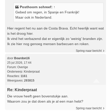
Posthoorn
schreef:
↑
Gebed om regen, in Spanje en Frankrijk!
Maar ook in Nederland.
Hier regent het nu aan de Costa Brava. Echt heerlijk want wat
is het droog hier.
Ik vind het verbazend dat er eigenlijk zo 'weinig' branden zijn.
Ik zie hier nog genoeg mensen barbecuen en roken.
Spring naar bericht
door
Bourdon16
25 jul 2026, 17:44
Forum:
Overige
Onderwerp:
Kinderpraat
Reacties:
1161
Weergaves:
293815
Re: Kinderpraat
Die vrouw heeft geen bovenstukje aan.
Waarom zou je dat doen als je al een man hebt?
Spring naar bericht