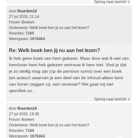
Spring naar bericht
door
Bourdon16
27 jul 2026, 21:14
Forum:
Boeken
Onderwerp:
Welk boek ben jij nu aan het lezen?
Reacties:
7165
Weergaves:
1678464
Re: Welk boek ben jij nu aan het lezen?
Ik heb geen boek van hem gelezen. Maar door wat ik wel van
hem/over hem heb gelezen vertrouw ik hem niet. Vind je dat
je zo stellig mag zijn (op de persoon soms) over een boek
(en auteur) waarvan je een deel van de inhoud alleen kent
van horen zeggen cq. een recensie? Het gaat mij niet
specifiek ov...
Spring naar bericht
door
Bourdon16
27 jul 2026, 19:36
Forum:
Boeken
Onderwerp:
Welk boek ben jij nu aan het lezen?
Reacties:
7165
Weergaves:
1678464