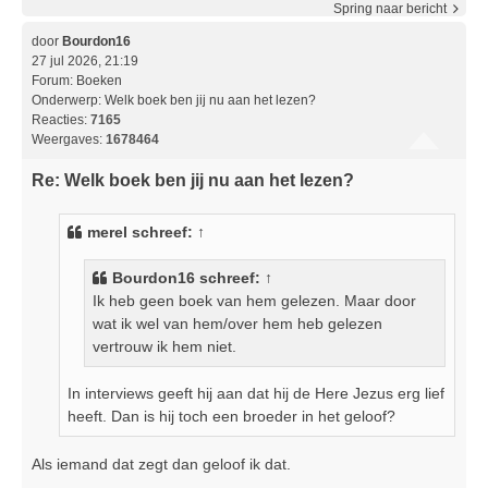
Spring naar bericht
door
Bourdon16
27 jul 2026, 21:19
Forum:
Boeken
Onderwerp:
Welk boek ben jij nu aan het lezen?
Reacties:
7165
Weergaves:
1678464
Re: Welk boek ben jij nu aan het lezen?
merel
schreef:
↑
Bourdon16
schreef:
↑
Ik heb geen boek van hem gelezen. Maar door
wat ik wel van hem/over hem heb gelezen
vertrouw ik hem niet.
In interviews geeft hij aan dat hij de Here Jezus erg lief
heeft. Dan is hij toch een broeder in het geloof?
Als iemand dat zegt dan geloof ik dat.