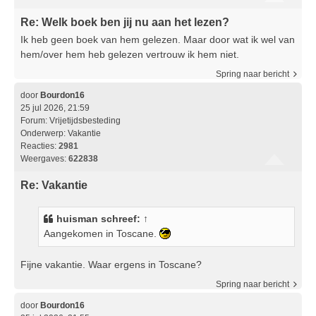
Re: Welk boek ben jij nu aan het lezen?
Ik heb geen boek van hem gelezen. Maar door wat ik wel van
hem/over hem heb gelezen vertrouw ik hem niet.
Spring naar bericht
door
Bourdon16
25 jul 2026, 21:59
Forum:
Vrijetijdsbesteding
Onderwerp:
Vakantie
Reacties:
2981
Weergaves:
622838
Re: Vakantie
huisman
schreef:
↑
Aangekomen in Toscane.
Fijne vakantie. Waar ergens in Toscane?
Spring naar bericht
door
Bourdon16