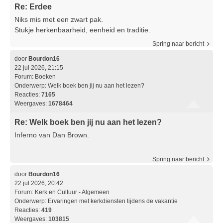
Re: Erdee
Niks mis met een zwart pak.
Stukje herkenbaarheid, eenheid en traditie.
Spring naar bericht
door
Bourdon16
22 jul 2026, 21:15
Forum:
Boeken
Onderwerp:
Welk boek ben jij nu aan het lezen?
Reacties:
7165
Weergaves:
1678464
Re: Welk boek ben jij nu aan het lezen?
Inferno van Dan Brown.
Spring naar bericht
door
Bourdon16
22 jul 2026, 20:42
Forum:
Kerk en Cultuur - Algemeen
Onderwerp:
Ervaringen met kerkdiensten tijdens de vakantie
Reacties:
419
Weergaves:
103815