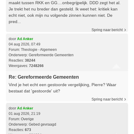
maakt tussen RKK en GG....onbegrijpelijk. DDD zegt het al.
Je trekt het nu breder dan gesteld. Ik weet het: kritiek kan
echt niet, ook mijn nu volgende zinnen kunnen niet. De
pred...
Spring naar bericht
door
Ad Anker
04 aug 2026, 07:49
Forum:
Theologie - Algemeen
Onderwerp:
Gereformeerde Gemeenten
Reacties:
38244
Weergaves:
7248266
Re: Gereformeerde Gemeenten
Vind je het echt een gestoorde vergelijking, Pierre? Waar
bestaat dat 'gestoorde' uit?
Spring naar bericht
door
Ad Anker
01 aug 2026, 21:19
Forum:
Overige
Onderwerp:
Gebed gevraagd
Reacties:
673