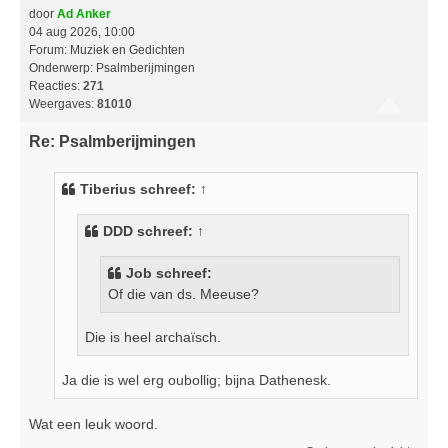
door
Ad Anker
04 aug 2026, 10:00
Forum:
Muziek en Gedichten
Onderwerp:
Psalmberijmingen
Reacties:
271
Weergaves:
81010
Re: Psalmberijmingen
Tiberius
schreef:
↑
DDD
schreef:
↑
Job schreef:
Of die van ds. Meeuse?
Die is heel archaïsch.
Ja die is wel erg oubollig; bijna Dathenesk.
Wat een leuk woord.