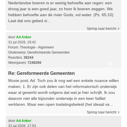
Nederlandse boeren is er weinig behoefte aan regen: een
droog jaar is een goed jaar, zo hoor ik boeren zeggen. We
hebben behoefte aan de rivier Gods, vol water. (Ps. 65:10).
Laat dat ons gebed zi...
Spring naar bericht
door
Ad Anker
31 jul 2026, 19:42
Forum:
Theologie - Algemeen
Onderwerp:
Gereformeerde Gemeenten
Reacties:
38244
Weergaves:
7248266
Re: Gereformeerde Gemeenten
Mooie post, Ad. Toch zou ik nog wel een enkele nuance willen
maken. 1. Er zijn ook delen van het reformatorisch onderwijs
waar al gewerkt wordt volgens dat wat je hier schrijft. Ik zou
daarom niet alle bijzonder onderwijs in een keer failliet
verklaren. Maar een open toelatingsbeleid (het ideaal va...
Spring naar bericht
door
Ad Anker
31 jul 2026, 17:53