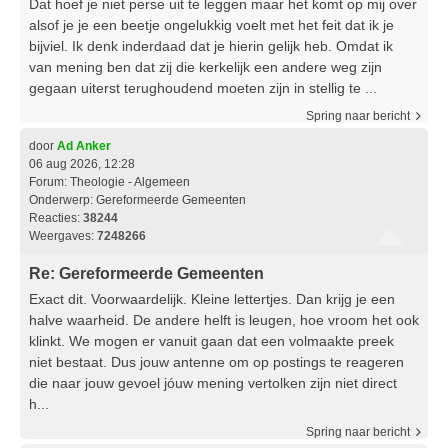
Dat hoef je niet perse uit te leggen maar het komt op mij over
alsof je je een beetje ongelukkig voelt met het feit dat ik je
bijviel. Ik denk inderdaad dat je hierin gelijk heb. Omdat ik
van mening ben dat zij die kerkelijk een andere weg zijn
gegaan uiterst terughoudend moeten zijn in stellig te ...
Spring naar bericht
door
Ad Anker
06 aug 2026, 12:28
Forum:
Theologie - Algemeen
Onderwerp:
Gereformeerde Gemeenten
Reacties:
38244
Weergaves:
7248266
Re: Gereformeerde Gemeenten
Exact dit. Voorwaardelijk. Kleine lettertjes. Dan krijg je een
halve waarheid. De andere helft is leugen, hoe vroom het ook
klinkt. We mogen er vanuit gaan dat een volmaakte preek
niet bestaat. Dus jouw antenne om op postings te reageren
die naar jouw gevoel jóuw mening vertolken zijn niet direct
h...
Spring naar bericht