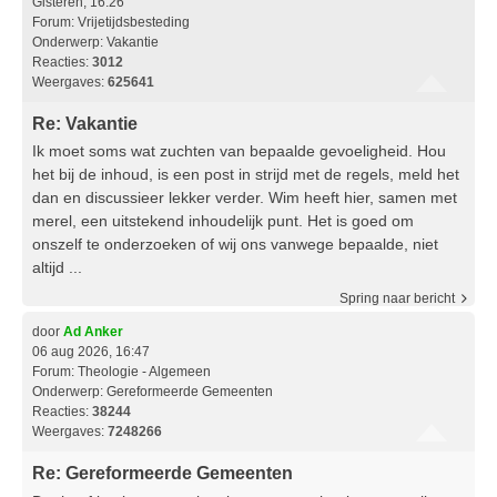
Gisteren, 16:26
Forum:
Vrijetijdsbesteding
Onderwerp:
Vakantie
Reacties:
3012
Weergaves:
625641
Re: Vakantie
Ik moet soms wat zuchten van bepaalde gevoeligheid. Hou
het bij de inhoud, is een post in strijd met de regels, meld het
dan en discussieer lekker verder. Wim heeft hier, samen met
merel, een uitstekend inhoudelijk punt. Het is goed om
onszelf te onderzoeken of wij ons vanwege bepaalde, niet
altijd ...
Spring naar bericht
door
Ad Anker
06 aug 2026, 16:47
Forum:
Theologie - Algemeen
Onderwerp:
Gereformeerde Gemeenten
Reacties:
38244
Weergaves:
7248266
Re: Gereformeerde Gemeenten