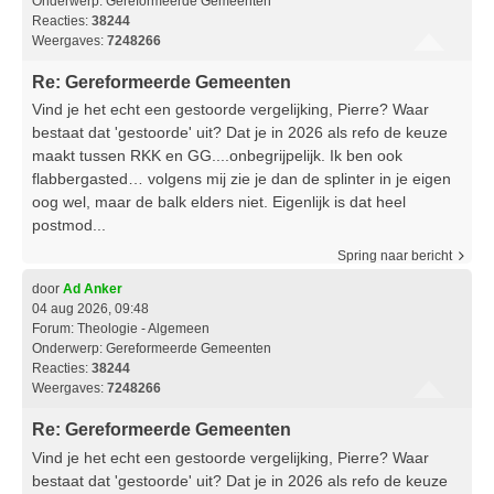
Onderwerp:
Gereformeerde Gemeenten
Reacties:
38244
Weergaves:
7248266
Re: Gereformeerde Gemeenten
Vind je het echt een gestoorde vergelijking, Pierre? Waar
bestaat dat 'gestoorde' uit? Dat je in 2026 als refo de keuze
maakt tussen RKK en GG....onbegrijpelijk. Ik ben ook
flabbergasted… volgens mij zie je dan de splinter in je eigen
oog wel, maar de balk elders niet. Eigenlijk is dat heel
postmod...
Spring naar bericht
door
Ad Anker
04 aug 2026, 09:48
Forum:
Theologie - Algemeen
Onderwerp:
Gereformeerde Gemeenten
Reacties:
38244
Weergaves:
7248266
Re: Gereformeerde Gemeenten
Vind je het echt een gestoorde vergelijking, Pierre? Waar
bestaat dat 'gestoorde' uit? Dat je in 2026 als refo de keuze