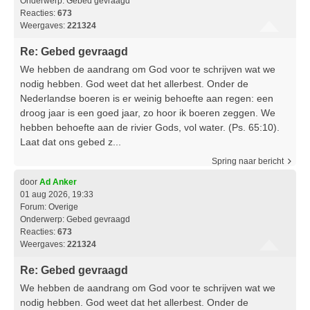
Onderwerp:
Gebed gevraagd
Reacties:
673
Weergaves:
221324
Re: Gebed gevraagd
We hebben de aandrang om God voor te schrijven wat we
nodig hebben. God weet dat het allerbest. Onder de
Nederlandse boeren is er weinig behoefte aan regen: een
droog jaar is een goed jaar, zo hoor ik boeren zeggen. We
hebben behoefte aan de rivier Gods, vol water. (Ps. 65:10).
Laat dat ons gebed z...
Spring naar bericht
door
Ad Anker
01 aug 2026, 19:33
Forum:
Overige
Onderwerp:
Gebed gevraagd
Reacties:
673
Weergaves:
221324
Re: Gebed gevraagd
We hebben de aandrang om God voor te schrijven wat we
nodig hebben. God weet dat het allerbest. Onder de