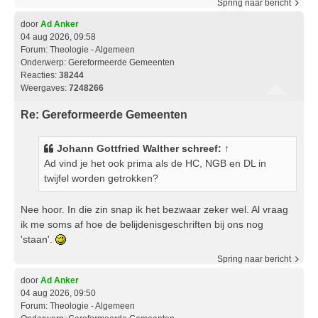
Spring naar bericht
door
Ad Anker
04 aug 2026, 09:58
Forum:
Theologie - Algemeen
Onderwerp:
Gereformeerde Gemeenten
Reacties:
38244
Weergaves:
7248266
Re: Gereformeerde Gemeenten
Johann Gottfried Walther
schreef:
↑
Ad vind je het ook prima als de HC, NGB en DL in
twijfel worden getrokken?
Nee hoor. In die zin snap ik het bezwaar zeker wel. Al vraag
ik me soms af hoe de belijdenisgeschriften bij ons nog
'staan'.
Spring naar bericht
door
Ad Anker
04 aug 2026, 09:50
Forum:
Theologie - Algemeen