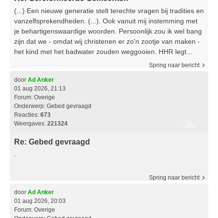
(...) Een nieuwe generatie stelt terechte vragen bij tradities en
vanzelfsprekendheden. (...). Ook vanuit mij instemming met
je behartigenswaardige woorden. Persoonlijk zou ik wel bang
zijn dat we - omdat wij christenen er zo'n zootje van maken -
het kind met het badwater zouden weggooien. HHR legt...
Spring naar bericht
door
Ad Anker
01 aug 2026, 21:13
Forum:
Overige
Onderwerp:
Gebed gevraagd
Reacties:
673
Weergaves:
221324
Re: Gebed gevraagd
.
Spring naar bericht
door
Ad Anker
01 aug 2026, 20:03
Forum:
Overige