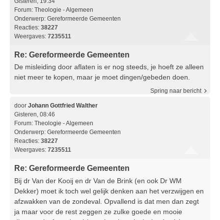
Gisteren, 19:34
Forum:
Theologie - Algemeen
Onderwerp:
Gereformeerde Gemeenten
Reacties:
38227
Weergaves:
7235511
Re: Gereformeerde Gemeenten
De misleiding door aflaten is er nog steeds, je hoeft ze alleen
niet meer te kopen, maar je moet dingen/gebeden doen.
Spring naar bericht
door
Johann Gottfried Walther
Gisteren, 08:46
Forum:
Theologie - Algemeen
Onderwerp:
Gereformeerde Gemeenten
Reacties:
38227
Weergaves:
7235511
Re: Gereformeerde Gemeenten
Bij dr Van der Kooij en dr Van de Brink (en ook Dr WM
Dekker) moet ik toch wel gelijk denken aan het verzwijgen en
afzwakken van de zondeval. Opvallend is dat men dan zegt
ja maar voor de rest zeggen ze zulke goede en mooie