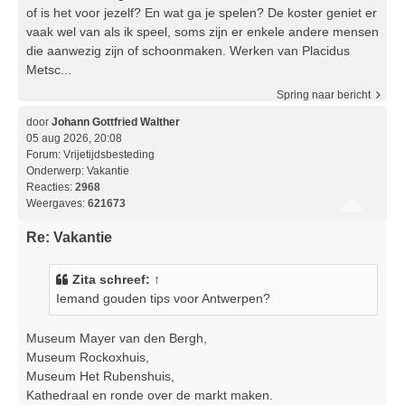
of is het voor jezelf? En wat ga je spelen? De koster geniet er
vaak wel van als ik speel, soms zijn er enkele andere mensen
die aanwezig zijn of schoonmaken. Werken van Placidus
Metsc...
Spring naar bericht
door
Johann Gottfried Walther
05 aug 2026, 20:08
Forum:
Vrijetijdsbesteding
Onderwerp:
Vakantie
Reacties:
2968
Weergaves:
621673
Re: Vakantie
Zita
schreef:
↑
Iemand gouden tips voor Antwerpen?
Museum Mayer van den Bergh,
Museum Rockoxhuis,
Museum Het Rubenshuis,
Kathedraal en ronde over de markt maken.