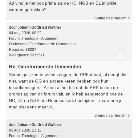
Ad vind je het ook prima als de HC, NGB en DL in twijfel
worden getrokken?
Spring naar bericht
door
Johann Gottfried Walther
04 aug 2026, 08:32
Forum:
Theologie - Algemeen
Onderwerp:
Gereformeerde Gemeenten
Reacties:
38227
Weergaves:
7235511
Re: Gereformeerde Gemeenten
Sommige lijken te willen zeggen, de RRK deugt, al deugt die
niet, want de GG en andere keren hebben ook hun
tekortkomingen... Alleen al het feit dat de RRK buiten de
grondslag van dit forum valt, en ik heb aangetoond hoe de
HC, DL en NGB, de Roomse kerk bestrijden... maar nee je
mag niet eens meer d...
Spring naar bericht
door
Johann Gottfried Walther
03 aug 2026, 21:11
Forum:
Theologie - Algemeen