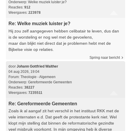
Onderwerp:
Welke muziek luister je?
Reacties:
912
Weergaves:
223978
Re: Welke muziek luister je?
Hij zou zelf aangegeven hebben celibatair te leven, dus dan
is de worsteling er nog wel met de gevoelens,
maar dan blijkt niet direct dat je problemen hebt met de
Bijbelse visie op relaties.
Spring naar bericht
door
Johann Gottfried Walther
04 aug 2026, 19:04
Forum:
Theologie - Algemeen
Onderwerp:
Gereformeerde Gemeenten
Reacties:
38227
Weergaves:
7235511
Re: Gereformeerde Gemeenten
Zoals ik al aangaf zit het verschil in het instituut RKK met de
vele internaten e.d. Dat geeft de protestante kerk niet. Wel
klopt mijn stelling dat binnen de reformatorische gezindte
veel misbruik voorkomt. In mijn omgeving heb ik diverse