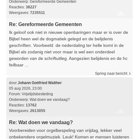
Onderwerp:
Gereformeerde Gemeenten
Reacties:
38227
Weergaves:
7235511
Re: Gereformeerde Gemeenten
Ik geloof ook niet in nieuwe openbaringen maar er is over de
Bijbel heen wel de dogmatiek gelegd en de belijdenis
geschriften. Voorbeeld: de nederdaling ter helle komt in de
Bijbel als zodanig niet voor maar is wel een onderdeel
geworden van de schriftuitleg. Aangezien belijdenis en de hc
feilbaar ...
Spring naar bericht
door
Johann Gottfried Walther
05 aug 2026, 23:00
Forum:
Vrijetijdsbesteding
Onderwerp:
Wat doen we vandaag?
Reacties:
13762
Weergaves:
2613055
Re: Wat doen we vandaag?
Voorbereiden voor orgelbespeling van vrijdag, lekker veel
onbekendere orgelmuziek. Leuk! Komen er mensen luisteren