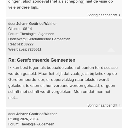
dingen, alsof zondeval (net als schepping) niet de visie op
vele andere bijb...
Spring naar bericht
door
Johann Gottfried Walther
Gisteren, 08:14
Forum:
Theologie - Algemeen
Onderwerp:
Gereformeerde Gemeenten
Reacties:
38227
Weergaves:
7235511
Re: Gereformeerde Gemeenten
Ik kan best tegen als bepaalde zaken of punten ter discussie
worden gesteld. Maar feit blijft dat vaak, juist bij kritiek op de
Gereformeerde leer, er oppervlakkig naar teksten wordt
gekeken, teksten uit hun verband worden gehaald, er geen
schrift met schrift wordt vergeleken. Men omdat men het
niet...
Spring naar bericht
door
Johann Gottfried Walther
05 aug 2026, 23:04
Forum:
Theologie - Algemeen