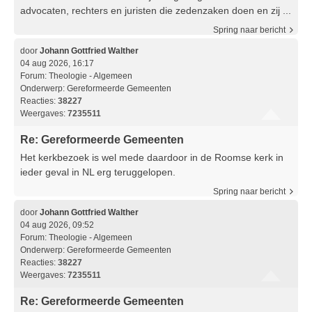
advocaten, rechters en juristen die zedenzaken doen en zij ...
Spring naar bericht
door
Johann Gottfried Walther
04 aug 2026, 16:17
Forum:
Theologie - Algemeen
Onderwerp:
Gereformeerde Gemeenten
Reacties:
38227
Weergaves:
7235511
Re: Gereformeerde Gemeenten
Het kerkbezoek is wel mede daardoor in de Roomse kerk in
ieder geval in NL erg teruggelopen.
Spring naar bericht
door
Johann Gottfried Walther
04 aug 2026, 09:52
Forum:
Theologie - Algemeen
Onderwerp:
Gereformeerde Gemeenten
Reacties:
38227
Weergaves:
7235511
Re: Gereformeerde Gemeenten