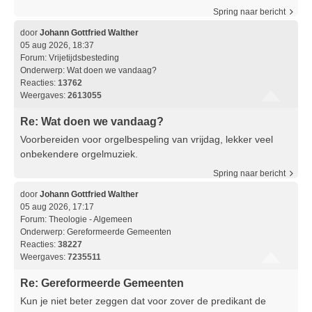
Spring naar bericht
door
Johann Gottfried Walther
05 aug 2026, 18:37
Forum:
Vrijetijdsbesteding
Onderwerp:
Wat doen we vandaag?
Reacties:
13762
Weergaves:
2613055
Re: Wat doen we vandaag?
Voorbereiden voor orgelbespeling van vrijdag, lekker veel
onbekendere orgelmuziek.
Spring naar bericht
door
Johann Gottfried Walther
05 aug 2026, 17:17
Forum:
Theologie - Algemeen
Onderwerp:
Gereformeerde Gemeenten
Reacties:
38227
Weergaves:
7235511
Re: Gereformeerde Gemeenten
Kun je niet beter zeggen dat voor zover de predikant de