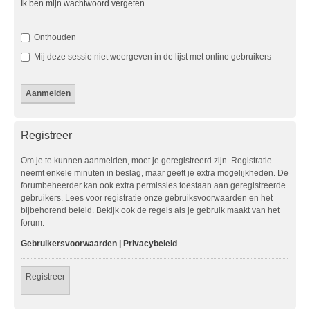
Ik ben mijn wachtwoord vergeten
Onthouden
Mij deze sessie niet weergeven in de lijst met online gebruikers
Registreer
Om je te kunnen aanmelden, moet je geregistreerd zijn. Registratie
neemt enkele minuten in beslag, maar geeft je extra mogelijkheden. De
forumbeheerder kan ook extra permissies toestaan aan geregistreerde
gebruikers. Lees voor registratie onze gebruiksvoorwaarden en het
bijbehorend beleid. Bekijk ook de regels als je gebruik maakt van het
forum.
Gebruikersvoorwaarden
|
Privacybeleid
Registreer