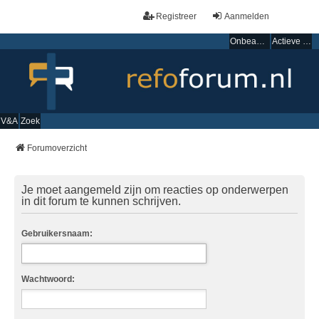
Registreer
Aanmelden
Onbeantwoorde onderwerpen
Actieve onderwerpen
V&A
Zoek
Forumoverzicht
Je moet aangemeld zijn om reacties op onderwerpen
in dit forum te kunnen schrijven.
Gebruikersnaam:
Wachtwoord: