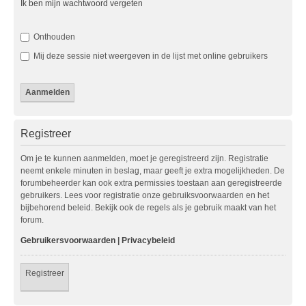
Ik ben mijn wachtwoord vergeten
Onthouden
Mij deze sessie niet weergeven in de lijst met online gebruikers
Registreer
Om je te kunnen aanmelden, moet je geregistreerd zijn. Registratie
neemt enkele minuten in beslag, maar geeft je extra mogelijkheden. De
forumbeheerder kan ook extra permissies toestaan aan geregistreerde
gebruikers. Lees voor registratie onze gebruiksvoorwaarden en het
bijbehorend beleid. Bekijk ook de regels als je gebruik maakt van het
forum.
Gebruikersvoorwaarden
|
Privacybeleid
Registreer