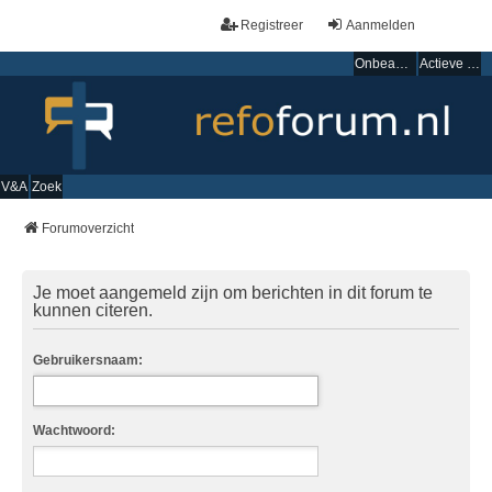
Registreer
Aanmelden
Onbeantwoorde onderwerpen
Actieve onderwerpen
V&A
Zoek
Forumoverzicht
Je moet aangemeld zijn om berichten in dit forum te
kunnen citeren.
Gebruikersnaam:
Wachtwoord: