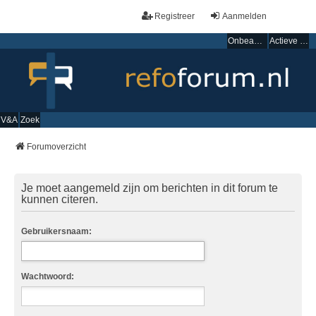
Registreer
Aanmelden
Onbeantwoorde onderwerpen
Actieve onderwerpen
V&A
Zoek
Forumoverzicht
Je moet aangemeld zijn om berichten in dit forum te
kunnen citeren.
Gebruikersnaam:
Wachtwoord: