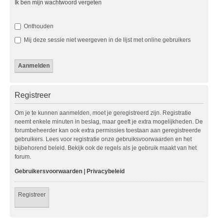
Ik ben mijn wachtwoord vergeten
Onthouden
Mij deze sessie niet weergeven in de lijst met online gebruikers
Registreer
Om je te kunnen aanmelden, moet je geregistreerd zijn. Registratie
neemt enkele minuten in beslag, maar geeft je extra mogelijkheden. De
forumbeheerder kan ook extra permissies toestaan aan geregistreerde
gebruikers. Lees voor registratie onze gebruiksvoorwaarden en het
bijbehorend beleid. Bekijk ook de regels als je gebruik maakt van het
forum.
Gebruikersvoorwaarden
|
Privacybeleid
Registreer