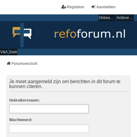
Registreer
Aanmelden
Onbeantwoorde onderwerpen
Actieve onderwerpen
V&A
Zoek
Forumoverzicht
Je moet aangemeld zijn om berichten in dit forum te
kunnen citeren.
Gebruikersnaam:
Wachtwoord: