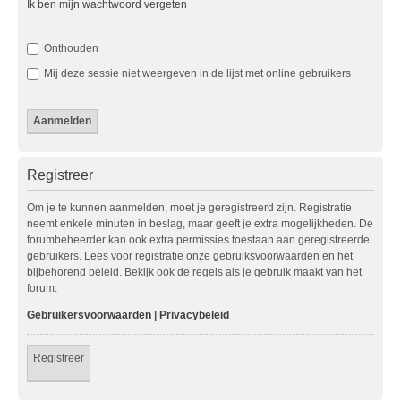
Ik ben mijn wachtwoord vergeten
Onthouden
Mij deze sessie niet weergeven in de lijst met online gebruikers
Registreer
Om je te kunnen aanmelden, moet je geregistreerd zijn. Registratie
neemt enkele minuten in beslag, maar geeft je extra mogelijkheden. De
forumbeheerder kan ook extra permissies toestaan aan geregistreerde
gebruikers. Lees voor registratie onze gebruiksvoorwaarden en het
bijbehorend beleid. Bekijk ook de regels als je gebruik maakt van het
forum.
Gebruikersvoorwaarden
|
Privacybeleid
Registreer