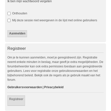
Ik ben mijn wachtwoord vergeten
Onthouden
Mij deze sessie niet weergeven in de lijst met online gebruikers
Registreer
Om je te kunnen aanmelden, moet je geregistreerd zijn. Registratie
neemt enkele minuten in beslag, maar geeft je extra mogelijkheden. De
forumbeheerder kan ook extra permissies toestaan aan geregistreerde
gebruikers. Lees voor registratie onze gebruiksvoorwaarden en het
bijbehorend beleid. Bekijk ook de regels als je gebruik maakt van het
forum.
Gebruikersvoorwaarden
|
Privacybeleid
Registreer