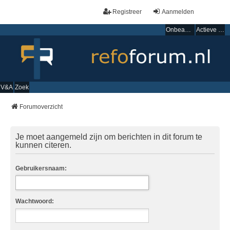
Registreer
Aanmelden
Onbeantwoorde onderwerpen
Actieve onderwerpen
V&A
Zoek
Forumoverzicht
Je moet aangemeld zijn om berichten in dit forum te
kunnen citeren.
Gebruikersnaam:
Wachtwoord: