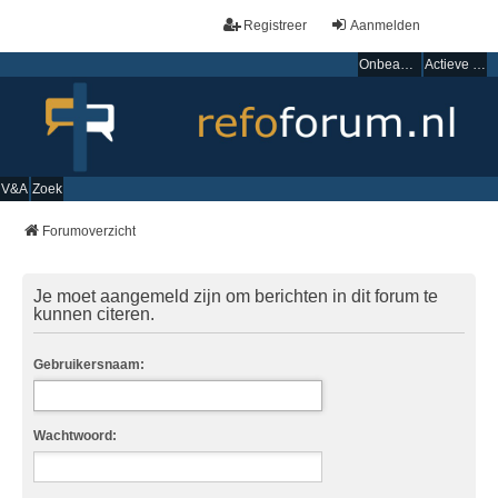
Registreer
Aanmelden
Onbeantwoorde onderwerpen
Actieve onderwerpen
V&A
Zoek
Forumoverzicht
Je moet aangemeld zijn om berichten in dit forum te
kunnen citeren.
Gebruikersnaam:
Wachtwoord: