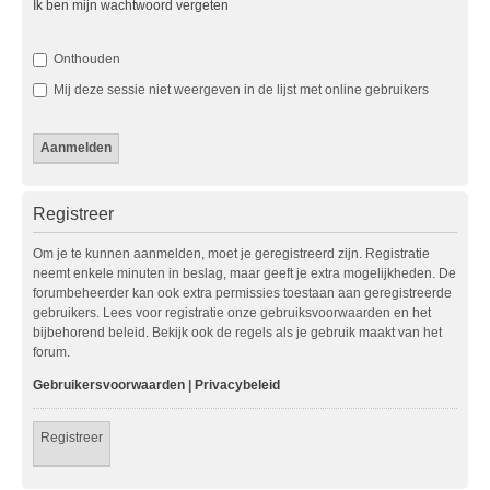
Ik ben mijn wachtwoord vergeten
Onthouden
Mij deze sessie niet weergeven in de lijst met online gebruikers
Registreer
Om je te kunnen aanmelden, moet je geregistreerd zijn. Registratie
neemt enkele minuten in beslag, maar geeft je extra mogelijkheden. De
forumbeheerder kan ook extra permissies toestaan aan geregistreerde
gebruikers. Lees voor registratie onze gebruiksvoorwaarden en het
bijbehorend beleid. Bekijk ook de regels als je gebruik maakt van het
forum.
Gebruikersvoorwaarden
|
Privacybeleid
Registreer