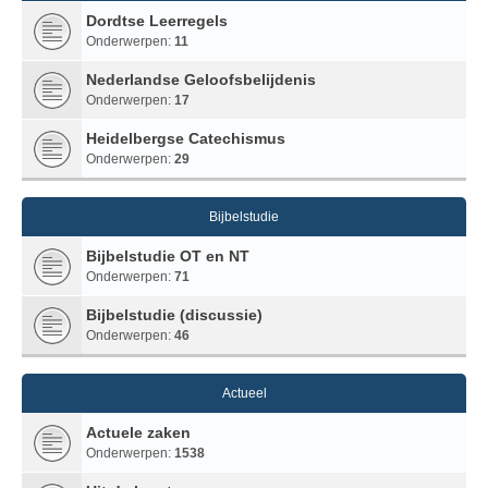
Dordtse Leerregels
Onderwerpen:
11
Nederlandse Geloofsbelijdenis
Onderwerpen:
17
Heidelbergse Catechismus
Onderwerpen:
29
Bijbelstudie
Bijbelstudie OT en NT
Onderwerpen:
71
Bijbelstudie (discussie)
Onderwerpen:
46
Actueel
Actuele zaken
Onderwerpen:
1538