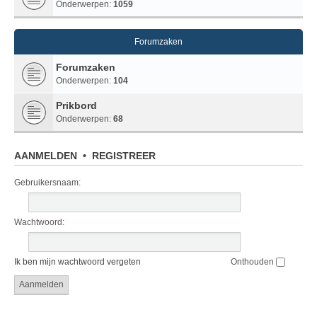
Onderwerpen:
1059
Forumzaken
Forumzaken
Onderwerpen:
104
Prikbord
Onderwerpen:
68
AANMELDEN
•
REGISTREER
Gebruikersnaam:
Wachtwoord:
Ik ben mijn wachtwoord vergeten
Onthouden