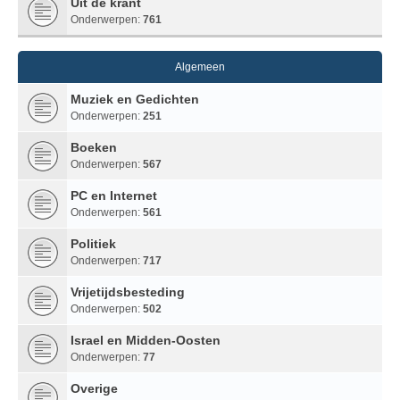
Uit de krant
Onderwerpen:
761
Algemeen
Muziek en Gedichten
Onderwerpen:
251
Boeken
Onderwerpen:
567
PC en Internet
Onderwerpen:
561
Politiek
Onderwerpen:
717
Vrijetijdsbesteding
Onderwerpen:
502
Israel en Midden-Oosten
Onderwerpen:
77
Overige