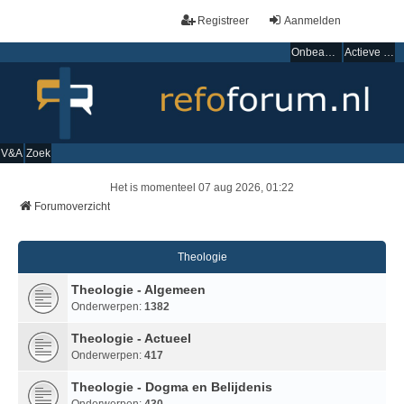
Registreer
Aanmelden
Onbeantwoorde onderwerpen
Actieve onderwerpen
V&A
Zoek
Het is momenteel 07 aug 2026, 01:22
Forumoverzicht
Theologie
Theologie - Algemeen
Onderwerpen:
1382
Theologie - Actueel
Onderwerpen:
417
Theologie - Dogma en Belijdenis
Onderwerpen:
430