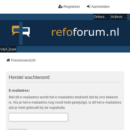
Registreer
Aanmelden
Onbeantwoorde onderwerpen
Actieve onderwerpen
V&A
Zoek
Forumoverzicht
Herstel wachtwoord
E-mailadres:
Met dit e-mailadres wordt het e-mailadres bedoeld dat bij ons bekend
is. Als je het e-mailadres nog nooit hebt gewijzigd, is dit het e-mailadres
dat je hebt gebruikt bij de registratie.