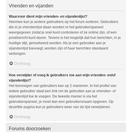
Vrienden en vijanden
Waarvoor dient mijn vrienden- en vijandenlijst?
Hiermee kun je andere gebruikers op het forum sorteren. Gebruikers
die in je vriendenlijst staan worden in het gebruikerspaneel
weergegeven zodat je snel kunt controleren of ze online zijn, of een
privébericht kunt sturen. Tevens is het mogelijk dat hun berichten, in je
huidige stijl, gemarkeerd worden. Als je een gebruiker aan je
vijandenlijst toevoegt, worden zijn of haar berichten standaard
verborgen.
Omhoog
Hoe verwijder of voeg ik gebruikers toe aan mijn vrienden- en/of
vijandenlijst?
Het toevoegen van gebruikers kan op 2 manieren. In het profiel van
iedere gebruiker staat een link om de gebruiker aan je vrienden- of
vijandenlijst toe te voegen. De tweede manier is via het
gebruikerspaneel, je moet dan een gebruikersnaam opgeven. Op
dezelfde pagina kun je gebruikers weer van de lijst verwijderen.
Omhoog
Forums doorzoeken