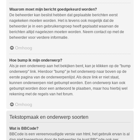
Waarom moet mijn bericht goedgekeurd worden?
De beheerder kan beslist hebben dat geplaatste berichten eerst
nagekeken moeten worden. Het is tevens ook mogelijk dat de
beheerder je in een gebruikersgroep heeft geplaatst waarvan de
berichten altijd nagelezen moeten worden. Neem contact op met de
beheerder voor verdere informatie.
Omhoog
Hoe bump ik mijn onderwerp?
Als je een onderwerp aan het bekijken bent, kan je klikken op de "bump
onderwerp" link. Hierdoor "bump" je het onderwerp naar boven op de
eerste pagina van de onderwerpenlijst. Als deze link er niet staat,
kunnen onderwerpen niet gebumpt worden. Een onderwerp kan ook
gebumpt worden door een antwoord te plaatsen, maar hou hierbij wel
rekening met de regels van het forum.
Omhoog
Tekstopmaak en onderwerp soorten
Wat is BBCode?
BBCode is een vereenvoudigde versie van html, het gebruik ervan is al
dan niet toegestaan door de beheerder (je kunt BBCode ook per