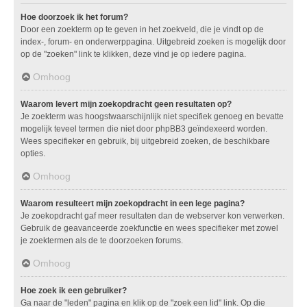
Hoe doorzoek ik het forum?
Door een zoekterm op te geven in het zoekveld, die je vindt op de
index-, forum- en onderwerppagina. Uitgebreid zoeken is mogelijk door
op de "zoeken" link te klikken, deze vind je op iedere pagina.
Omhoog
Waarom levert mijn zoekopdracht geen resultaten op?
Je zoekterm was hoogstwaarschijnlijk niet specifiek genoeg en bevatte
mogelijk teveel termen die niet door phpBB3 geïndexeerd worden.
Wees specifieker en gebruik, bij uitgebreid zoeken, de beschikbare
opties.
Omhoog
Waarom resulteert mijn zoekopdracht in een lege pagina?
Je zoekopdracht gaf meer resultaten dan de webserver kon verwerken.
Gebruik de geavanceerde zoekfunctie en wees specifieker met zowel
je zoektermen als de te doorzoeken forums.
Omhoog
Hoe zoek ik een gebruiker?
Ga naar de "leden" pagina en klik op de "zoek een lid" link. Op die