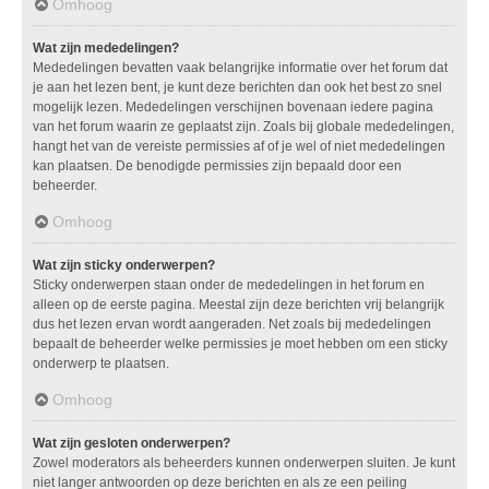
Omhoog
Wat zijn mededelingen?
Mededelingen bevatten vaak belangrijke informatie over het forum dat
je aan het lezen bent, je kunt deze berichten dan ook het best zo snel
mogelijk lezen. Mededelingen verschijnen bovenaan iedere pagina
van het forum waarin ze geplaatst zijn. Zoals bij globale mededelingen,
hangt het van de vereiste permissies af of je wel of niet mededelingen
kan plaatsen. De benodigde permissies zijn bepaald door een
beheerder.
Omhoog
Wat zijn sticky onderwerpen?
Sticky onderwerpen staan onder de mededelingen in het forum en
alleen op de eerste pagina. Meestal zijn deze berichten vrij belangrijk
dus het lezen ervan wordt aangeraden. Net zoals bij mededelingen
bepaalt de beheerder welke permissies je moet hebben om een sticky
onderwerp te plaatsen.
Omhoog
Wat zijn gesloten onderwerpen?
Zowel moderators als beheerders kunnen onderwerpen sluiten. Je kunt
niet langer antwoorden op deze berichten en als ze een peiling