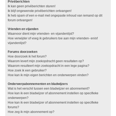
Privéberichten
Ik kan geen privéberichten sturen!
Ik blijf ongewenste privéberichten ontvangen!
Ik heb spam of een e-mail met ongepaste inhoud van iemand op dit
forum ontvangen!
Vrienden en vijanden
Waarvoor dient mijn vrienden- en vijandenlijst?
Hoe verwijder of voeg ik gebruikers toe aan mijn vrienden- en/of
vijandenlijst?
Forums doorzoeken
Hoe doorzoek ik het forum?
Waarom levert mijn zoekopdracht geen resultaten op?
Waarom resulteert mijn zoekopdracht in een lege pagina?
Hoe zoek ik een gebruiker?
Hoe kan ik mijn eigen berichten en onderwerpen vinden?
Onderwerpabonnementen en bladwijzers
Wat is het verschil tussen een bladwijzer en abonnement?
Hoe kan ik een bladwijzer of abonnement instellen op specifieke
onderwerpen?
Hoe kan ik een bladwijzer of abonnement instellen op specifieke
forums?
Hoe zeg ik mijn abonnement op?