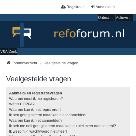
Registreer
Aanmelden
Onbeantwoorde onderwerpen
Actieve onderwerpen
V&A
Zoek
Forumoverzicht
Veelgestelde vragen
Veelgestelde vragen
Aanmeld- en registratievragen
Waarom moet ik me registreren?
Wat is COPPA?
Waarom kan ik niet registreren?
Ik ben geregistreerd maar kan niet aanmelden!
Waarom kan ik niet aanmelden?
Ik heb me ooit geregistreerd maar kan nu niet meer aanmelden!?
Ik weet mijn wachtwoord niet meer!