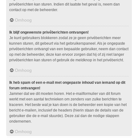
privéberichten kan sturen. Indien dit laatste het geval is, neem dan
contact op met de beheerder.
Omhoog
Ik blijf ongewenste privéberichten ontvangen!
Je kunt gebruikers blokkeren zodat ze je geen privéberichten meer
kunnen sturen, dit gebeurt via het gebruikerspaneel. Als je ongepaste
privéberichten ontvangt van een bepaalde gebruiker, neem dan contact
op met de beheerder, deze kan ervoor zorgen dat hij of zij niet langer
privéberichten kan sturen of gebruik de meldknop in het privébericht.
Omhoog
Ik heb spam of een e-mail met ongepaste inhoud van iemand op dit
forum ontvangen!
Jammer dat we dit moeten horen. Het e-mailformulier van dit forum
werkt met een aantal technieken om zenders van zulke berichten te
traceren. Het beste wat je kan doen is de beheerder een kopie van het
bericht e-mailen, inclusief de headers (hierin staan de details van de
gebruiker die de e-mail stuurde). Deze zal dan de nodige stappen
ondernemen.
Omhoog