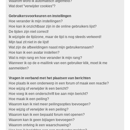
Waarom word ik automatisch afgemeld?
Wat doet "verwijder cookies"?
Gebruikersvoorkeuren en instellingen
Hoe verander ik mijn instellingen?
Hoe kan ik onzichtbaar zijn in de online gebruikers lijst?
De tijden zijn niet correct!
Ik wijzigde de tijdzone, maar de tijd is nog steeds verkeerd!
Mijn taal zit niet in de lijst!
Wat zijn de afbeeldingen naast mijn gebruikersnaam?
Hoe kan ik een avatar instellen?
Wat is mijn rang en hoe verander ik mijn rang?
Wanneer ik op de e-maillink van een gebruiker klik, moet ik me
aanmelden?
Vragen in verband met het plaatsen van berichten
Hoe plaats ik een onderwerp in een forum of maak een reactie?
Hoe wijzig of verwijder ik een bericht?
Hoe voeg ik een onderschrift toe aan mijn bericht?
Hoe maak ik een peiling?
Waarom kan ik niet meer peilingsopties toevoegen?
Hoe wijzig of verwijder ik een peiling?
Waarom kan ik een bepaald forum niet openen?
Waarom kan ik geen bijlagen toevoegen?
Waarom ontving ik een waarschuwing?