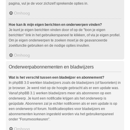
pagina, vul je de voor zichzelf sprekende opties in.
Omhoog
Hoe kan ik mijn eigen berichten en onderwerpen vinden?
Je kunt je eigen berichten vinden door of op de "toon je eigen
berichten" link in het gebruikerspaneel te klikken, of via je eigen profiel.
Om je eigen onderwerpen te zoeken moet je de geavanceerde
zoekfunctie gebruiken en de nodige opties invullen.
Omhoog
Onderwerpabonnementen en bladwijzers
Wat is het verschil tussen een bladwijzer en abonnement?
In phpBB 3.0 werkten bladwijzers zoals de bladwijzers (of favorieten) in
je browser. Je werd niet op de hoogte gebracht als er een update was.
Vanaf phpBB 3.1 werken bladwijzers meer als abonneren op een
onderwerp. Je kunt een notificatie krijgen als het onderwerp is
geüpdate. Abonneren zal je echter notificeren als er een update is op
een onderwerp of forum. Notificatieopties voor bladwijzers en
abonnementen kunnen ingesteld worden via het gebruikerspaneel
onder “Forumvoorkeuren”.
Omhoog