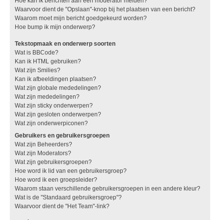
Hoe kan ik berichten aan een moderator melden?
Waarvoor dient de "Opslaan"-knop bij het plaatsen van een bericht?
Waarom moet mijn bericht goedgekeurd worden?
Hoe bump ik mijn onderwerp?
Tekstopmaak en onderwerp soorten
Wat is BBCode?
Kan ik HTML gebruiken?
Wat zijn Smilies?
Kan ik afbeeldingen plaatsen?
Wat zijn globale mededelingen?
Wat zijn mededelingen?
Wat zijn sticky onderwerpen?
Wat zijn gesloten onderwerpen?
Wat zijn onderwerpiconen?
Gebruikers en gebruikersgroepen
Wat zijn Beheerders?
Wat zijn Moderators?
Wat zijn gebruikersgroepen?
Hoe word ik lid van een gebruikersgroep?
Hoe word ik een groepsleider?
Waarom staan verschillende gebruikersgroepen in een andere kleur?
Wat is de "Standaard gebruikersgroep"?
Waarvoor dient de "Het Team"-link?