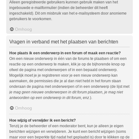
Alleen geregistreerde gebruikers kunnen gebruik maken van het
ingebouwde e-mailformulier (indien de beheerder dit heeft
ingeschakeld). Dit om misbruik van het e-mailsysteem door anonieme
gebruikers te voorkomen.
Omhoog
Vragen in verband met het plaatsen van berichten
Hoe plaats ik een onderwerp in een forum of maak een reactie?
Om een nieuw onderwerp in één van de forums te plaatsen of om een
reactie op een onderwerp te maken, klik je op de bijhorende knop op
ofwel de pagina met onderwerpen of in een bepaald onderwerp.
Mogelijk moet je je registreren voor je een nieuw onderwerp kan
aanmaken, de permissies die je al dan niet hebt in het forum staan
onderaan de pagina met onderwerpen of in een onderwerp (de lijst met
je mag geen nieuwe onderwerpen in dit forum plaatsen, je mag niet
antwoorden op een onderwerp in dit forum, enz.
).
Omhoog
Hoe wijzig of verwijder ik een bericht?
Tenzij je de beheerder of een moderator bent, kun je alleen je eigen
berichten wijzigen en verwijderen. Je kunt een bericht wijzigen (soms
maar voor een beperkte tijd nadat het geplaatst is) door te klikken op de