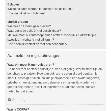
Bijlagen
Welke bijlagen worden toegestaan op dit forum?
Hoe vind ik al mijn bijlagen?
phpBB vragen
Wie heeft dit forum geschreven?
Waarom is de optie X niet beschikbaar?
Met wie moet ik contact opnemen omtrent misbruik en/of wettelijke
kwesties in verband met dit forum?
Hoe neem ik contact op met een beheerder?
Aanmeld- en registratievragen
Waarom moet ik me registreren?
De beheerder heeft bepaalt of je al dan niet geregistreerd moet zijn om
berichten te plaatsen. Hoe dan ook, als je geregistreerd bent kun je
meer functies gebruiken. Zo kun je bijvoorbeeld een avatar opgeven,
privéberichten sturen, andere gebruikers e-mailen, lid worden van
gebruikersgroepen, enz. Het registreren duurt maar even, dus we
raden het zeker aan!
Omhoog
Wat is COPPA?