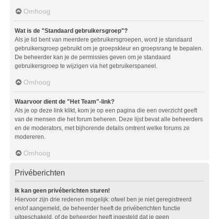
Omhoog
Wat is de "Standaard gebruikersgroep"?
Als je lid bent van meerdere gebruikersgroepen, word je standaard
gebruikersgroep gebruikt om je groepskleur en groepsrang te bepalen.
De beheerder kan je de permissies geven om je standaard
gebruikersgroep te wijzigen via het gebruikerspaneel.
Omhoog
Waarvoor dient de "Het Team"-link?
Als je op deze link klikt, kom je op een pagina die een overzicht geeft
van de mensen die het forum beheren. Deze lijst bevat alle beheerders
en de moderators, met bijhorende details omtrent welke forums ze
modereren.
Omhoog
Privéberichten
Ik kan geen privéberichten sturen!
Hiervoor zijn drie redenen mogelijk: ofwel ben je niet geregistreerd
en/of aangemeld, de beheerder heeft de privéberichten functie
uitgeschakeld, of de beheerder heeft ingesteld dat je geen