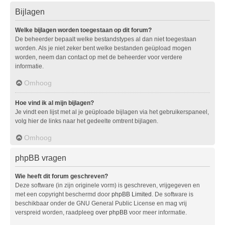
Bijlagen
Welke bijlagen worden toegestaan op dit forum?
De beheerder bepaalt welke bestandstypes al dan niet toegestaan
worden. Als je niet zeker bent welke bestanden geüpload mogen
worden, neem dan contact op met de beheerder voor verdere
informatie.
Omhoog
Hoe vind ik al mijn bijlagen?
Je vindt een lijst met al je geüploade bijlagen via het gebruikerspaneel,
volg hier de links naar het gedeelte omtrent bijlagen.
Omhoog
phpBB vragen
Wie heeft dit forum geschreven?
Deze software (in zijn originele vorm) is geschreven, vrijgegeven en
met een copyright beschermd door
phpBB Limited
. De software is
beschikbaar onder de GNU General Public License en mag vrij
verspreid worden, raadpleeg
over phpBB
voor meer informatie.