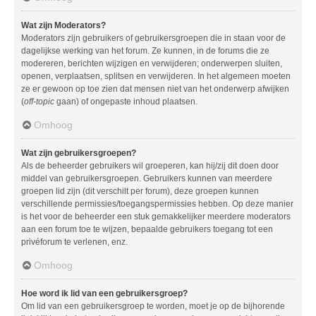
Wat zijn Moderators?
Moderators zijn gebruikers of gebruikersgroepen die in staan voor de
dagelijkse werking van het forum. Ze kunnen, in de forums die ze
modereren, berichten wijzigen en verwijderen; onderwerpen sluiten,
openen, verplaatsen, splitsen en verwijderen. In het algemeen moeten
ze er gewoon op toe zien dat mensen niet van het onderwerp afwijken
(
off-topic
gaan) of ongepaste inhoud plaatsen.
Omhoog
Wat zijn gebruikersgroepen?
Als de beheerder gebruikers wil groeperen, kan hij/zij dit doen door
middel van gebruikersgroepen. Gebruikers kunnen van meerdere
groepen lid zijn (dit verschilt per forum), deze groepen kunnen
verschillende permissies/toegangspermissies hebben. Op deze manier
is het voor de beheerder een stuk gemakkelijker meerdere moderators
aan een forum toe te wijzen, bepaalde gebruikers toegang tot een
privéforum te verlenen, enz.
Omhoog
Hoe word ik lid van een gebruikersgroep?
Om lid van een gebruikersgroep te worden, moet je op de bijhorende