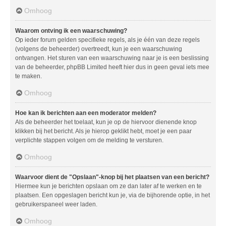
Omhoog
Waarom ontving ik een waarschuwing?
Op ieder forum gelden specifieke regels, als je één van deze regels
(volgens de beheerder) overtreedt, kun je een waarschuwing
ontvangen. Het sturen van een waarschuwing naar je is een beslissing
van de beheerder, phpBB Limited heeft hier dus in geen geval iets mee
te maken.
Omhoog
Hoe kan ik berichten aan een moderator melden?
Als de beheerder het toelaat, kun je op de hiervoor dienende knop
klikken bij het bericht. Als je hierop geklikt hebt, moet je een paar
verplichte stappen volgen om de melding te versturen.
Omhoog
Waarvoor dient de "Opslaan"-knop bij het plaatsen van een bericht?
Hiermee kun je berichten opslaan om ze dan later af te werken en te
plaatsen. Een opgeslagen bericht kun je, via de bijhorende optie, in het
gebruikerspaneel weer laden.
Omhoog