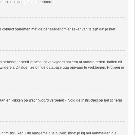
em dan contact op met de beheerder.
e contact opnemen met de beheerder om er zeker van te zijn dat je niet
 beheerder heeft je account verwijderd om één of andere reden. Indien dit
verwijderen. Dit doen ze om de database qua omvang te verkleinen. Probeer je
gaan en klikken op
wachtwoord vergeten?
. Volg de instructies op het scherm
unt misbruiken. Om aangemeld te blijven, moet je bij het aanmelden die