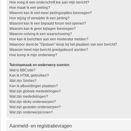
Hoe voeg ik een onderschrift toe aan mijn bericht?
Hoe maak ik een peiling?
Waarom kan ik niet meer peilingsopties toevoegen?
Hoe wijzig of verwijder ik een peiling?
Waarom kan ik een bepaald forum niet openen?
Waarom kan ik geen bijlagen toevoegen?
Waarom ontving ik een waarschuwing?
Hoe kan ik berichten aan een moderator melden?
Waarvoor dient de "Opslaan"-knop bij het plaatsen van een bericht?
Waarom moet mijn bericht goedgekeurd worden?
Hoe bump ik mijn onderwerp?
Tekstopmaak en onderwerp soorten
Wat is BBCode?
Kan ik HTML gebruiken?
Wat zijn Smilies?
Kan ik afbeeldingen plaatsen?
Wat zijn globale mededelingen?
Wat zijn mededelingen?
Wat zijn sticky onderwerpen?
Wat zijn gesloten onderwerpen?
Wat zijn onderwerpiconen?
Aanmeld- en registratievragen