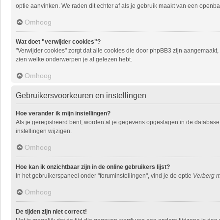
optie aanvinken. We raden dit echter af als je gebruik maakt van een openbare
Omhoog
Wat doet "verwijder cookies"?
"Verwijder cookies" zorgt dat alle cookies die door phpBB3 zijn aangemaakt
zien welke onderwerpen je al gelezen hebt.
Omhoog
Gebruikersvoorkeuren en instellingen
Hoe verander ik mijn instellingen?
Als je geregistreerd bent, worden al je gegevens opgeslagen in de database
instellingen wijzigen.
Omhoog
Hoe kan ik onzichtbaar zijn in de online gebruikers lijst?
In het gebruikerspaneel onder "foruminstellingen", vind je de optie
Verberg mi
Omhoog
De tijden zijn niet correct!