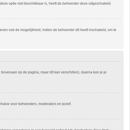
s deze optie niet beschikbaar is, heeft de beheerder deze uitgeschakeld.
ven ook de mogelijkheid, indien de beheerder dit heeft inschakeld, om te
l bovenaan op de pagina, maar dit kan verschillen), daarna kun je je
 behalve voor beheerders, moderators en jezelf.