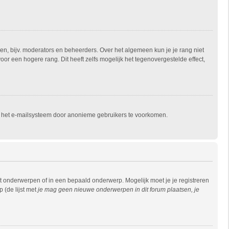
en, bijv. moderators en beheerders. Over het algemeen kun je je rang niet
r een hogere rang. Dit heeft zelfs mogelijk het tegenovergestelde effect,
an het e-mailsysteem door anonieme gebruikers te voorkomen.
 onderwerpen of in een bepaald onderwerp. Mogelijk moet je je registreren
 (de lijst met
je mag geen nieuwe onderwerpen in dit forum plaatsen, je