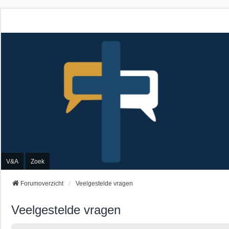
V&A
Zoek
Forumoverzicht
Veelgestelde vragen
Veelgestelde vragen