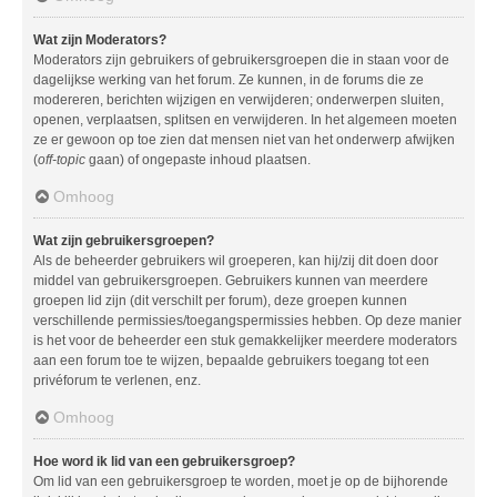
Wat zijn Moderators?
Moderators zijn gebruikers of gebruikersgroepen die in staan voor de
dagelijkse werking van het forum. Ze kunnen, in de forums die ze
modereren, berichten wijzigen en verwijderen; onderwerpen sluiten,
openen, verplaatsen, splitsen en verwijderen. In het algemeen moeten
ze er gewoon op toe zien dat mensen niet van het onderwerp afwijken
(
off-topic
gaan) of ongepaste inhoud plaatsen.
Omhoog
Wat zijn gebruikersgroepen?
Als de beheerder gebruikers wil groeperen, kan hij/zij dit doen door
middel van gebruikersgroepen. Gebruikers kunnen van meerdere
groepen lid zijn (dit verschilt per forum), deze groepen kunnen
verschillende permissies/toegangspermissies hebben. Op deze manier
is het voor de beheerder een stuk gemakkelijker meerdere moderators
aan een forum toe te wijzen, bepaalde gebruikers toegang tot een
privéforum te verlenen, enz.
Omhoog
Hoe word ik lid van een gebruikersgroep?
Om lid van een gebruikersgroep te worden, moet je op de bijhorende