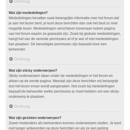
Omhoog
Wat zijn mededelingen?
Mededelingen bevatten vaak belangrijke informatie over het forum dat
je aan het lezen bent, je kunt deze berichten dan ook het best zo snel
mogelijk lezen. Mededelingen verschijnen bovenaan iedere pagina
van het forum waarin ze geplaatst zijn. Zoals bij globale mededelingen,
hangt het van de vereiste permissies af of je wel of niet mededelingen
kan plaatsen. De benodigde permissies zijn bepaald door een
beheerder.
Omhoog
Wat zijn sticky onderwerpen?
Sticky onderwerpen staan onder de mededelingen in het forum en
alleen op de eerste pagina. Meestal zijn deze berichten vrij belangrijk
dus het lezen ervan wordt aangeraden. Net zoals bij mededelingen
bepaalt de beheerder welke permissies je moet hebben om een sticky
onderwerp te plaatsen.
Omhoog
Wat zijn gesloten onderwerpen?
Zowel moderators als beheerders kunnen onderwerpen sluiten. Je kunt
niet langer antwoorden op deze berichten en als ze een peiling