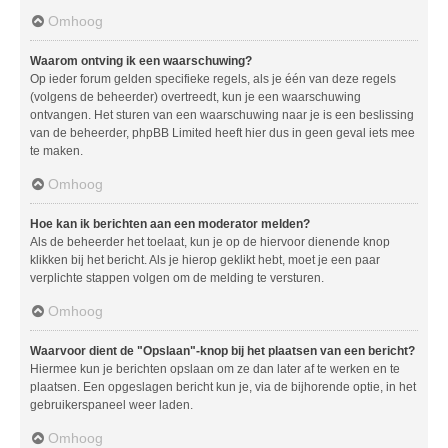
Omhoog
Waarom ontving ik een waarschuwing?
Op ieder forum gelden specifieke regels, als je één van deze regels
(volgens de beheerder) overtreedt, kun je een waarschuwing
ontvangen. Het sturen van een waarschuwing naar je is een beslissing
van de beheerder, phpBB Limited heeft hier dus in geen geval iets mee
te maken.
Omhoog
Hoe kan ik berichten aan een moderator melden?
Als de beheerder het toelaat, kun je op de hiervoor dienende knop
klikken bij het bericht. Als je hierop geklikt hebt, moet je een paar
verplichte stappen volgen om de melding te versturen.
Omhoog
Waarvoor dient de "Opslaan"-knop bij het plaatsen van een bericht?
Hiermee kun je berichten opslaan om ze dan later af te werken en te
plaatsen. Een opgeslagen bericht kun je, via de bijhorende optie, in het
gebruikerspaneel weer laden.
Omhoog