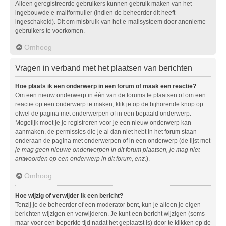
Alleen geregistreerde gebruikers kunnen gebruik maken van het
ingebouwde e-mailformulier (indien de beheerder dit heeft
ingeschakeld). Dit om misbruik van het e-mailsysteem door anonieme
gebruikers te voorkomen.
Omhoog
Vragen in verband met het plaatsen van berichten
Hoe plaats ik een onderwerp in een forum of maak een reactie?
Om een nieuw onderwerp in één van de forums te plaatsen of om een
reactie op een onderwerp te maken, klik je op de bijhorende knop op
ofwel de pagina met onderwerpen of in een bepaald onderwerp.
Mogelijk moet je je registreren voor je een nieuw onderwerp kan
aanmaken, de permissies die je al dan niet hebt in het forum staan
onderaan de pagina met onderwerpen of in een onderwerp (de lijst met
je mag geen nieuwe onderwerpen in dit forum plaatsen, je mag niet
antwoorden op een onderwerp in dit forum, enz.
).
Omhoog
Hoe wijzig of verwijder ik een bericht?
Tenzij je de beheerder of een moderator bent, kun je alleen je eigen
berichten wijzigen en verwijderen. Je kunt een bericht wijzigen (soms
maar voor een beperkte tijd nadat het geplaatst is) door te klikken op de