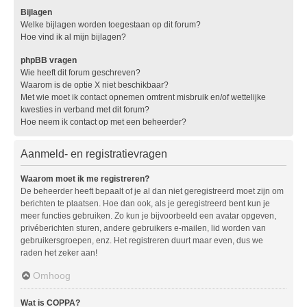
Bijlagen
Welke bijlagen worden toegestaan op dit forum?
Hoe vind ik al mijn bijlagen?
phpBB vragen
Wie heeft dit forum geschreven?
Waarom is de optie X niet beschikbaar?
Met wie moet ik contact opnemen omtrent misbruik en/of wettelijke
kwesties in verband met dit forum?
Hoe neem ik contact op met een beheerder?
Aanmeld- en registratievragen
Waarom moet ik me registreren?
De beheerder heeft bepaalt of je al dan niet geregistreerd moet zijn om
berichten te plaatsen. Hoe dan ook, als je geregistreerd bent kun je
meer functies gebruiken. Zo kun je bijvoorbeeld een avatar opgeven,
privéberichten sturen, andere gebruikers e-mailen, lid worden van
gebruikersgroepen, enz. Het registreren duurt maar even, dus we
raden het zeker aan!
Omhoog
Wat is COPPA?