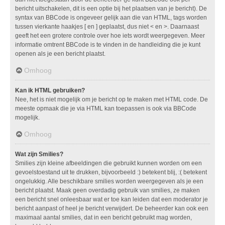
bericht uitschakelen, dit is een optie bij het plaatsen van je bericht). De
syntax van BBCode is ongeveer gelijk aan die van HTML, tags worden
tussen vierkante haakjes [ en ] geplaatst, dus niet < en >. Daarnaast
geeft het een grotere controle over hoe iets wordt weergegeven. Meer
informatie omtrent BBCode is te vinden in de handleiding die je kunt
openen als je een bericht plaatst.
Omhoog
Kan ik HTML gebruiken?
Nee, het is niet mogelijk om je bericht op te maken met HTML code. De
meeste opmaak die je via HTML kan toepassen is ook via BBCode
mogelijk.
Omhoog
Wat zijn Smilies?
Smilies zijn kleine afbeeldingen die gebruikt kunnen worden om een
gevoelstoestand uit te drukken, bijvoorbeeld :) betekent blij, :( betekent
ongelukkig. Alle beschikbare smilies worden weergegeven als je een
bericht plaatst. Maak geen overdadig gebruik van smilies, ze maken
een bericht snel onleesbaar wat er toe kan leiden dat een moderator je
bericht aanpast of heel je bericht verwijdert. De beheerder kan ook een
maximaal aantal smilies, dat in een bericht gebruikt mag worden,