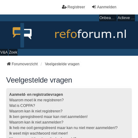
Registreer
Aanmelden
Onbeantwoorde onderwerpen
Actieve onderwerpen
V&A
Zoek
Forumoverzicht
Veelgestelde vragen
Veelgestelde vragen
Aanmeld- en registratievragen
Waarom moet ik me registreren?
Wat is COPPA?
Waarom kan ik niet registreren?
Ik ben geregistreerd maar kan niet aanmelden!
Waarom kan ik niet aanmelden?
Ik heb me ooit geregistreerd maar kan nu niet meer aanmelden!?
Ik weet mijn wachtwoord niet meer!