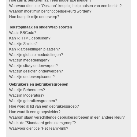
Hoe kan ik berichten aan een moderator melden?
Waarvoor dient de "Opslaan"-knop bij het plaatsen van een bericht?
Waarom moet mijn bericht goedgekeurd worden?
Hoe bump ik mijn onderwerp?
Tekstopmaak en onderwerp soorten
Wat is BBCode?
Kan ik HTML gebruiken?
Wat zijn Smilies?
Kan ik afbeeldingen plaatsen?
Wat zijn globale mededelingen?
Wat zijn mededelingen?
Wat zijn sticky onderwerpen?
Wat zijn gesloten onderwerpen?
Wat zijn onderwerpiconen?
Gebruikers en gebruikersgroepen
Wat zijn Beheerders?
Wat zijn Moderators?
Wat zijn gebruikersgroepen?
Hoe word ik lid van een gebruikersgroep?
Hoe word ik een groepsleider?
Waarom staan verschillende gebruikersgroepen in een andere kleur?
Wat is de "Standaard gebruikersgroep"?
Waarvoor dient de "Het Team"-link?