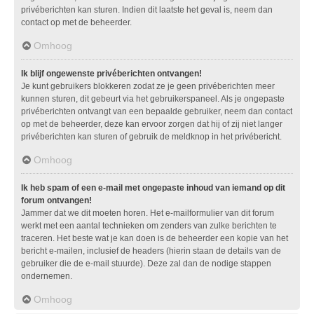
privéberichten kan sturen. Indien dit laatste het geval is, neem dan
contact op met de beheerder.
Omhoog
Ik blijf ongewenste privéberichten ontvangen!
Je kunt gebruikers blokkeren zodat ze je geen privéberichten meer
kunnen sturen, dit gebeurt via het gebruikerspaneel. Als je ongepaste
privéberichten ontvangt van een bepaalde gebruiker, neem dan contact
op met de beheerder, deze kan ervoor zorgen dat hij of zij niet langer
privéberichten kan sturen of gebruik de meldknop in het privébericht.
Omhoog
Ik heb spam of een e-mail met ongepaste inhoud van iemand op dit
forum ontvangen!
Jammer dat we dit moeten horen. Het e-mailformulier van dit forum
werkt met een aantal technieken om zenders van zulke berichten te
traceren. Het beste wat je kan doen is de beheerder een kopie van het
bericht e-mailen, inclusief de headers (hierin staan de details van de
gebruiker die de e-mail stuurde). Deze zal dan de nodige stappen
ondernemen.
Omhoog