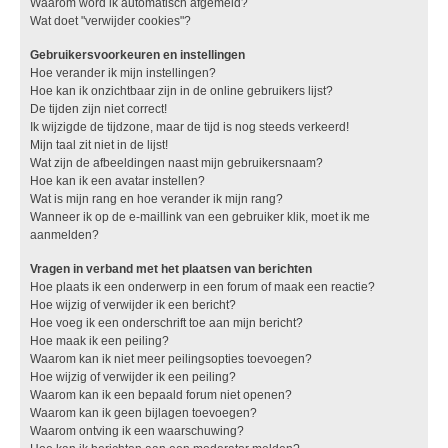
Waarom word ik automatisch afgemeld?
Wat doet "verwijder cookies"?
Gebruikersvoorkeuren en instellingen
Hoe verander ik mijn instellingen?
Hoe kan ik onzichtbaar zijn in de online gebruikers lijst?
De tijden zijn niet correct!
Ik wijzigde de tijdzone, maar de tijd is nog steeds verkeerd!
Mijn taal zit niet in de lijst!
Wat zijn de afbeeldingen naast mijn gebruikersnaam?
Hoe kan ik een avatar instellen?
Wat is mijn rang en hoe verander ik mijn rang?
Wanneer ik op de e-maillink van een gebruiker klik, moet ik me
aanmelden?
Vragen in verband met het plaatsen van berichten
Hoe plaats ik een onderwerp in een forum of maak een reactie?
Hoe wijzig of verwijder ik een bericht?
Hoe voeg ik een onderschrift toe aan mijn bericht?
Hoe maak ik een peiling?
Waarom kan ik niet meer peilingsopties toevoegen?
Hoe wijzig of verwijder ik een peiling?
Waarom kan ik een bepaald forum niet openen?
Waarom kan ik geen bijlagen toevoegen?
Waarom ontving ik een waarschuwing?