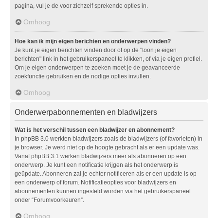
pagina, vul je de voor zichzelf sprekende opties in.
Omhoog
Hoe kan ik mijn eigen berichten en onderwerpen vinden?
Je kunt je eigen berichten vinden door of op de "toon je eigen
berichten" link in het gebruikerspaneel te klikken, of via je eigen profiel.
Om je eigen onderwerpen te zoeken moet je de geavanceerde
zoekfunctie gebruiken en de nodige opties invullen.
Omhoog
Onderwerpabonnementen en bladwijzers
Wat is het verschil tussen een bladwijzer en abonnement?
In phpBB 3.0 werkten bladwijzers zoals de bladwijzers (of favorieten) in
je browser. Je werd niet op de hoogte gebracht als er een update was.
Vanaf phpBB 3.1 werken bladwijzers meer als abonneren op een
onderwerp. Je kunt een notificatie krijgen als het onderwerp is
geüpdate. Abonneren zal je echter notificeren als er een update is op
een onderwerp of forum. Notificatieopties voor bladwijzers en
abonnementen kunnen ingesteld worden via het gebruikerspaneel
onder “Forumvoorkeuren”.
Omhoog