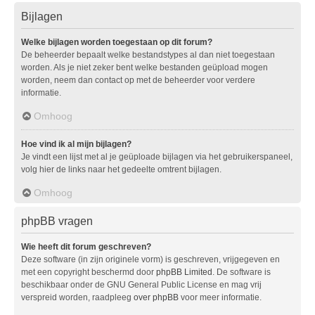
Bijlagen
Welke bijlagen worden toegestaan op dit forum?
De beheerder bepaalt welke bestandstypes al dan niet toegestaan
worden. Als je niet zeker bent welke bestanden geüpload mogen
worden, neem dan contact op met de beheerder voor verdere
informatie.
Omhoog
Hoe vind ik al mijn bijlagen?
Je vindt een lijst met al je geüploade bijlagen via het gebruikerspaneel,
volg hier de links naar het gedeelte omtrent bijlagen.
Omhoog
phpBB vragen
Wie heeft dit forum geschreven?
Deze software (in zijn originele vorm) is geschreven, vrijgegeven en
met een copyright beschermd door
phpBB Limited
. De software is
beschikbaar onder de GNU General Public License en mag vrij
verspreid worden, raadpleeg
over phpBB
voor meer informatie.