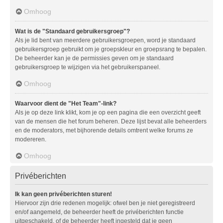
Omhoog
Wat is de "Standaard gebruikersgroep"?
Als je lid bent van meerdere gebruikersgroepen, word je standaard
gebruikersgroep gebruikt om je groepskleur en groepsrang te bepalen.
De beheerder kan je de permissies geven om je standaard
gebruikersgroep te wijzigen via het gebruikerspaneel.
Omhoog
Waarvoor dient de "Het Team"-link?
Als je op deze link klikt, kom je op een pagina die een overzicht geeft
van de mensen die het forum beheren. Deze lijst bevat alle beheerders
en de moderators, met bijhorende details omtrent welke forums ze
modereren.
Omhoog
Privéberichten
Ik kan geen privéberichten sturen!
Hiervoor zijn drie redenen mogelijk: ofwel ben je niet geregistreerd
en/of aangemeld, de beheerder heeft de privéberichten functie
uitgeschakeld, of de beheerder heeft ingesteld dat je geen