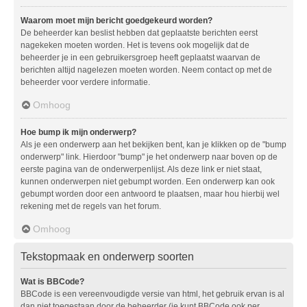
Waarom moet mijn bericht goedgekeurd worden?
De beheerder kan beslist hebben dat geplaatste berichten eerst
nagekeken moeten worden. Het is tevens ook mogelijk dat de
beheerder je in een gebruikersgroep heeft geplaatst waarvan de
berichten altijd nagelezen moeten worden. Neem contact op met de
beheerder voor verdere informatie.
Omhoog
Hoe bump ik mijn onderwerp?
Als je een onderwerp aan het bekijken bent, kan je klikken op de "bump
onderwerp" link. Hierdoor "bump" je het onderwerp naar boven op de
eerste pagina van de onderwerpenlijst. Als deze link er niet staat,
kunnen onderwerpen niet gebumpt worden. Een onderwerp kan ook
gebumpt worden door een antwoord te plaatsen, maar hou hierbij wel
rekening met de regels van het forum.
Omhoog
Tekstopmaak en onderwerp soorten
Wat is BBCode?
BBCode is een vereenvoudigde versie van html, het gebruik ervan is al
dan niet toegestaan door de beheerder (je kunt BBCode ook per