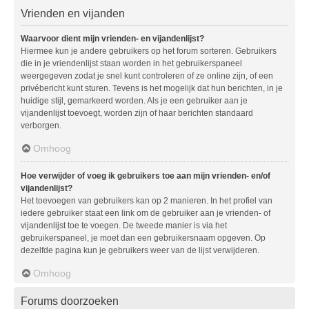
Vrienden en vijanden
Waarvoor dient mijn vrienden- en vijandenlijst?
Hiermee kun je andere gebruikers op het forum sorteren. Gebruikers
die in je vriendenlijst staan worden in het gebruikerspaneel
weergegeven zodat je snel kunt controleren of ze online zijn, of een
privébericht kunt sturen. Tevens is het mogelijk dat hun berichten, in je
huidige stijl, gemarkeerd worden. Als je een gebruiker aan je
vijandenlijst toevoegt, worden zijn of haar berichten standaard
verborgen.
Omhoog
Hoe verwijder of voeg ik gebruikers toe aan mijn vrienden- en/of
vijandenlijst?
Het toevoegen van gebruikers kan op 2 manieren. In het profiel van
iedere gebruiker staat een link om de gebruiker aan je vrienden- of
vijandenlijst toe te voegen. De tweede manier is via het
gebruikerspaneel, je moet dan een gebruikersnaam opgeven. Op
dezelfde pagina kun je gebruikers weer van de lijst verwijderen.
Omhoog
Forums doorzoeken