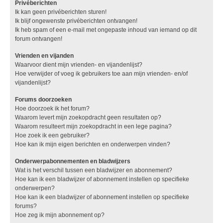
Privéberichten
Ik kan geen privéberichten sturen!
Ik blijf ongewenste privéberichten ontvangen!
Ik heb spam of een e-mail met ongepaste inhoud van iemand op dit
forum ontvangen!
Vrienden en vijanden
Waarvoor dient mijn vrienden- en vijandenlijst?
Hoe verwijder of voeg ik gebruikers toe aan mijn vrienden- en/of
vijandenlijst?
Forums doorzoeken
Hoe doorzoek ik het forum?
Waarom levert mijn zoekopdracht geen resultaten op?
Waarom resulteert mijn zoekopdracht in een lege pagina?
Hoe zoek ik een gebruiker?
Hoe kan ik mijn eigen berichten en onderwerpen vinden?
Onderwerpabonnementen en bladwijzers
Wat is het verschil tussen een bladwijzer en abonnement?
Hoe kan ik een bladwijzer of abonnement instellen op specifieke
onderwerpen?
Hoe kan ik een bladwijzer of abonnement instellen op specifieke
forums?
Hoe zeg ik mijn abonnement op?