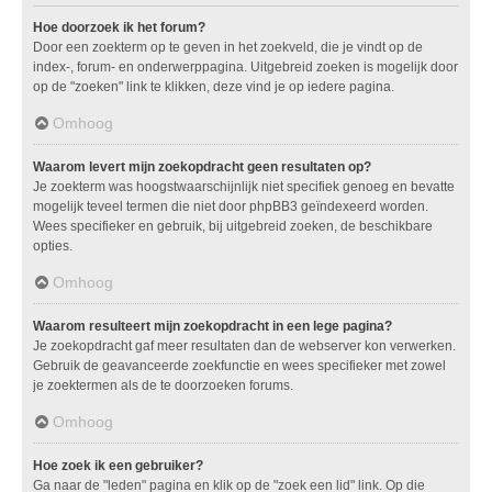
Hoe doorzoek ik het forum?
Door een zoekterm op te geven in het zoekveld, die je vindt op de
index-, forum- en onderwerppagina. Uitgebreid zoeken is mogelijk door
op de "zoeken" link te klikken, deze vind je op iedere pagina.
Omhoog
Waarom levert mijn zoekopdracht geen resultaten op?
Je zoekterm was hoogstwaarschijnlijk niet specifiek genoeg en bevatte
mogelijk teveel termen die niet door phpBB3 geïndexeerd worden.
Wees specifieker en gebruik, bij uitgebreid zoeken, de beschikbare
opties.
Omhoog
Waarom resulteert mijn zoekopdracht in een lege pagina?
Je zoekopdracht gaf meer resultaten dan de webserver kon verwerken.
Gebruik de geavanceerde zoekfunctie en wees specifieker met zowel
je zoektermen als de te doorzoeken forums.
Omhoog
Hoe zoek ik een gebruiker?
Ga naar de "leden" pagina en klik op de "zoek een lid" link. Op die