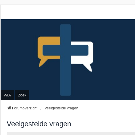
V&A
Zoek
Forumoverzicht
Veelgestelde vragen
Veelgestelde vragen