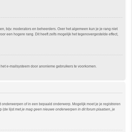
en, bijv. moderators en beheerders. Over het algemeen kun je je rang niet
r een hogere rang. Dit heeft zelfs mogelijk het tegenovergestelde effect,
an het e-mailsysteem door anonieme gebruikers te voorkomen.
 onderwerpen of in een bepaald onderwerp. Mogelijk moet je je registreren
 (de lijst met
je mag geen nieuwe onderwerpen in dit forum plaatsen, je