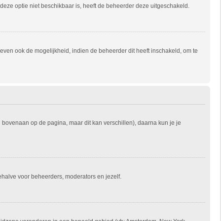
s deze optie niet beschikbaar is, heeft de beheerder deze uitgeschakeld.
ven ook de mogelijkheid, indien de beheerder dit heeft inschakeld, om te
l bovenaan op de pagina, maar dit kan verschillen), daarna kun je je
 behalve voor beheerders, moderators en jezelf.