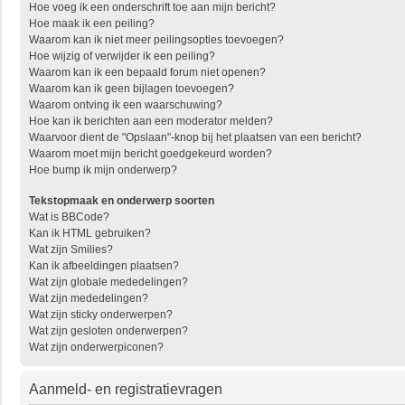
Hoe voeg ik een onderschrift toe aan mijn bericht?
Hoe maak ik een peiling?
Waarom kan ik niet meer peilingsopties toevoegen?
Hoe wijzig of verwijder ik een peiling?
Waarom kan ik een bepaald forum niet openen?
Waarom kan ik geen bijlagen toevoegen?
Waarom ontving ik een waarschuwing?
Hoe kan ik berichten aan een moderator melden?
Waarvoor dient de "Opslaan"-knop bij het plaatsen van een bericht?
Waarom moet mijn bericht goedgekeurd worden?
Hoe bump ik mijn onderwerp?
Tekstopmaak en onderwerp soorten
Wat is BBCode?
Kan ik HTML gebruiken?
Wat zijn Smilies?
Kan ik afbeeldingen plaatsen?
Wat zijn globale mededelingen?
Wat zijn mededelingen?
Wat zijn sticky onderwerpen?
Wat zijn gesloten onderwerpen?
Wat zijn onderwerpiconen?
Aanmeld- en registratievragen