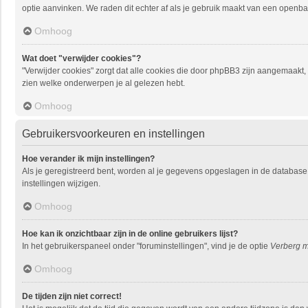
optie aanvinken. We raden dit echter af als je gebruik maakt van een openbare
Omhoog
Wat doet "verwijder cookies"?
"Verwijder cookies" zorgt dat alle cookies die door phpBB3 zijn aangemaakt
zien welke onderwerpen je al gelezen hebt.
Omhoog
Gebruikersvoorkeuren en instellingen
Hoe verander ik mijn instellingen?
Als je geregistreerd bent, worden al je gegevens opgeslagen in de database
instellingen wijzigen.
Omhoog
Hoe kan ik onzichtbaar zijn in de online gebruikers lijst?
In het gebruikerspaneel onder "foruminstellingen", vind je de optie
Verberg mi
Omhoog
De tijden zijn niet correct!