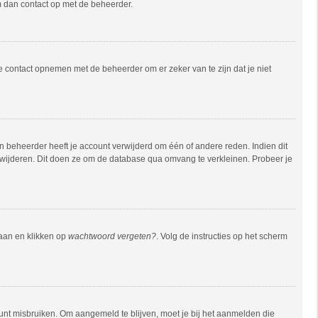
em dan contact op met de beheerder.
e contact opnemen met de beheerder om er zeker van te zijn dat je niet
 beheerder heeft je account verwijderd om één of andere reden. Indien dit
verwijderen. Dit doen ze om de database qua omvang te verkleinen. Probeer je
gaan en klikken op
wachtwoord vergeten?
. Volg de instructies op het scherm
unt misbruiken. Om aangemeld te blijven, moet je bij het aanmelden die