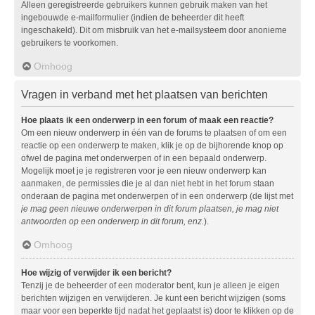
Alleen geregistreerde gebruikers kunnen gebruik maken van het
ingebouwde e-mailformulier (indien de beheerder dit heeft
ingeschakeld). Dit om misbruik van het e-mailsysteem door anonieme
gebruikers te voorkomen.
Omhoog
Vragen in verband met het plaatsen van berichten
Hoe plaats ik een onderwerp in een forum of maak een reactie?
Om een nieuw onderwerp in één van de forums te plaatsen of om een
reactie op een onderwerp te maken, klik je op de bijhorende knop op
ofwel de pagina met onderwerpen of in een bepaald onderwerp.
Mogelijk moet je je registreren voor je een nieuw onderwerp kan
aanmaken, de permissies die je al dan niet hebt in het forum staan
onderaan de pagina met onderwerpen of in een onderwerp (de lijst met
je mag geen nieuwe onderwerpen in dit forum plaatsen, je mag niet
antwoorden op een onderwerp in dit forum, enz.
).
Omhoog
Hoe wijzig of verwijder ik een bericht?
Tenzij je de beheerder of een moderator bent, kun je alleen je eigen
berichten wijzigen en verwijderen. Je kunt een bericht wijzigen (soms
maar voor een beperkte tijd nadat het geplaatst is) door te klikken op de