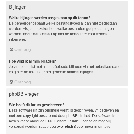
Bijlagen
Welke bijlagen worden toegestaan op dit forum?
De beheerder bepaalt welke bestandstypes al dan niet toegestaan
worden. Als je niet zeker bent welke bestanden geüpload mogen
worden, neem dan contact op met de beheerder voor verdere
informatie.
Omhoog
Hoe vind ik al mijn bijlagen?
Je vindt een lijst met al je geüploade bijlagen via het gebruikerspaneel,
volg hier de links naar het gedeelte omtrent bijlagen.
Omhoog
phpBB vragen
Wie heeft dit forum geschreven?
Deze software (in zijn originele vorm) is geschreven, vrijgegeven en
met een copyright beschermd door
phpBB Limited
. De software is
beschikbaar onder de GNU General Public License en mag vrij
verspreid worden, raadpleeg
over phpBB
voor meer informatie.