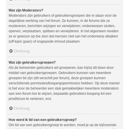
Wat zijn Moderators?
Moderators zijn gebruikers of gebruikersgroepen die in staan voor de
dagelijkse werking van het forum. Ze kunnen, in de forums die ze
modereren, berichten wijzigen en verwijderen; onderwerpen sluiten,
openen, verplaatsen, splitsen en verwijderen. In het algemeen moeten
ze er gewoon op toe zien dat mensen niet van het onderwerp afwijken
(
off-topic
gaan) of ongepaste inhoud plaatsen.
Omhoog
Wat zijn gebruikersgroepen?
Als de beheerder gebruikers wil groeperen, kan hij/zij dit doen door
middel van gebruikersgroepen. Gebruikers kunnen van meerdere
groepen lid zijn (dit verschilt per forum), deze groepen kunnen
verschillende permissies/toegangspermissies hebben. Op deze manier
is het voor de beheerder een stuk gemakkelijker meerdere moderators
aan een forum toe te wijzen, bepaalde gebruikers toegang tot een
privéforum te verlenen, enz.
Omhoog
Hoe word ik lid van een gebruikersgroep?
Om lid van een gebruikersgroep te worden, moet je op de bijhorende