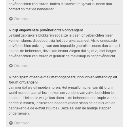
privéberichten kan sturen. Indien dit laatste het geval is, neem dan
contact op met de beheerder.
Omhoog
Ik blijf ongewenste privéberichten ontvangen!
Je kunt gebruikers blokkeren zodat ze je geen privéberichten meer
kunnen sturen, dit gebeurt via het gebruikerspaneel. Als je ongepaste
privéberichten ontvangt van een bepaalde gebruiker, neem dan contact
op met de beheerder, deze kan ervoor zorgen dat hij of zij niet langer
privéberichten kan sturen of gebruik de meldknop in het privébericht.
Omhoog
Ik heb spam of een e-mail met ongepaste inhoud van iemand op dit
forum ontvangen!
Jammer dat we dit moeten horen. Het e-mailformulier van dit forum
werkt met een aantal technieken om zenders van zulke berichten te
traceren. Het beste wat je kan doen is de beheerder een kopie van het
bericht e-mailen, inclusief de headers (hierin staan de details van de
gebruiker die de e-mail stuurde). Deze zal dan de nodige stappen
ondernemen.
Omhoog