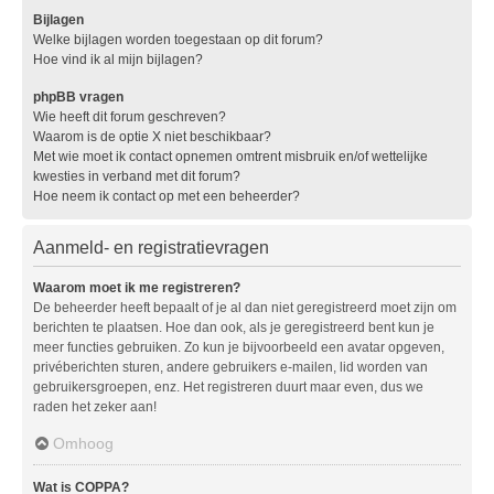
Bijlagen
Welke bijlagen worden toegestaan op dit forum?
Hoe vind ik al mijn bijlagen?
phpBB vragen
Wie heeft dit forum geschreven?
Waarom is de optie X niet beschikbaar?
Met wie moet ik contact opnemen omtrent misbruik en/of wettelijke
kwesties in verband met dit forum?
Hoe neem ik contact op met een beheerder?
Aanmeld- en registratievragen
Waarom moet ik me registreren?
De beheerder heeft bepaalt of je al dan niet geregistreerd moet zijn om
berichten te plaatsen. Hoe dan ook, als je geregistreerd bent kun je
meer functies gebruiken. Zo kun je bijvoorbeeld een avatar opgeven,
privéberichten sturen, andere gebruikers e-mailen, lid worden van
gebruikersgroepen, enz. Het registreren duurt maar even, dus we
raden het zeker aan!
Omhoog
Wat is COPPA?