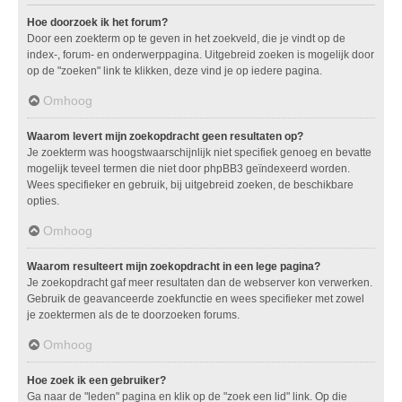
Hoe doorzoek ik het forum?
Door een zoekterm op te geven in het zoekveld, die je vindt op de
index-, forum- en onderwerppagina. Uitgebreid zoeken is mogelijk door
op de "zoeken" link te klikken, deze vind je op iedere pagina.
Omhoog
Waarom levert mijn zoekopdracht geen resultaten op?
Je zoekterm was hoogstwaarschijnlijk niet specifiek genoeg en bevatte
mogelijk teveel termen die niet door phpBB3 geïndexeerd worden.
Wees specifieker en gebruik, bij uitgebreid zoeken, de beschikbare
opties.
Omhoog
Waarom resulteert mijn zoekopdracht in een lege pagina?
Je zoekopdracht gaf meer resultaten dan de webserver kon verwerken.
Gebruik de geavanceerde zoekfunctie en wees specifieker met zowel
je zoektermen als de te doorzoeken forums.
Omhoog
Hoe zoek ik een gebruiker?
Ga naar de "leden" pagina en klik op de "zoek een lid" link. Op die