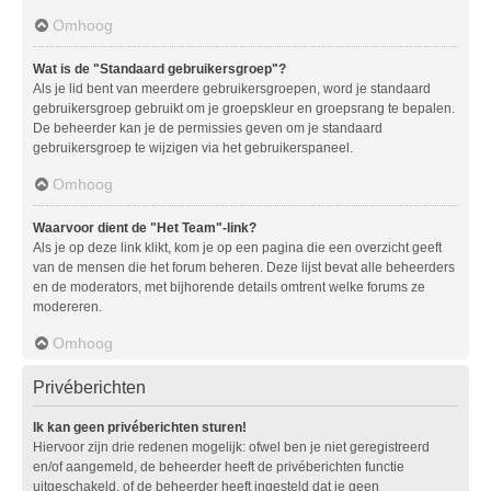
Omhoog
Wat is de "Standaard gebruikersgroep"?
Als je lid bent van meerdere gebruikersgroepen, word je standaard
gebruikersgroep gebruikt om je groepskleur en groepsrang te bepalen.
De beheerder kan je de permissies geven om je standaard
gebruikersgroep te wijzigen via het gebruikerspaneel.
Omhoog
Waarvoor dient de "Het Team"-link?
Als je op deze link klikt, kom je op een pagina die een overzicht geeft
van de mensen die het forum beheren. Deze lijst bevat alle beheerders
en de moderators, met bijhorende details omtrent welke forums ze
modereren.
Omhoog
Privéberichten
Ik kan geen privéberichten sturen!
Hiervoor zijn drie redenen mogelijk: ofwel ben je niet geregistreerd
en/of aangemeld, de beheerder heeft de privéberichten functie
uitgeschakeld, of de beheerder heeft ingesteld dat je geen