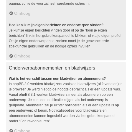
pagina, vul je de voor zichzelf sprekende opties in.
Omhoog
Hoe kan ik mijn eigen berichten en onderwerpen vinden?
Je kunt je eigen berichten vinden door of op de "toon je eigen
berichten" link in het gebruikerspaneel te klikken, of via je eigen profiel.
Om je eigen onderwerpen te zoeken moet je de geavanceerde
zoekfunctie gebruiken en de nodige opties invullen.
Omhoog
Onderwerpabonnementen en bladwijzers
Wat is het verschil tussen een bladwijzer en abonnement?
In phpBB 3.0 werkten bladwijzers zoals de bladwijzers (of favorieten) in
je browser. Je werd niet op de hoogte gebracht als er een update was.
Vanaf phpBB 3.1 werken bladwijzers meer als abonneren op een
onderwerp. Je kunt een notificatie krijgen als het onderwerp is
geüpdate. Abonneren zal je echter notificeren als er een update is op
een onderwerp of forum. Notificatieopties voor bladwijzers en
abonnementen kunnen ingesteld worden via het gebruikerspaneel
onder “Forumvoorkeuren”.
Omhoog