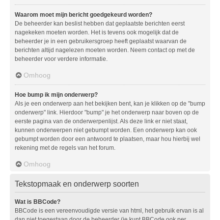
Waarom moet mijn bericht goedgekeurd worden?
De beheerder kan beslist hebben dat geplaatste berichten eerst
nagekeken moeten worden. Het is tevens ook mogelijk dat de
beheerder je in een gebruikersgroep heeft geplaatst waarvan de
berichten altijd nagelezen moeten worden. Neem contact op met de
beheerder voor verdere informatie.
Omhoog
Hoe bump ik mijn onderwerp?
Als je een onderwerp aan het bekijken bent, kan je klikken op de "bump
onderwerp" link. Hierdoor "bump" je het onderwerp naar boven op de
eerste pagina van de onderwerpenlijst. Als deze link er niet staat,
kunnen onderwerpen niet gebumpt worden. Een onderwerp kan ook
gebumpt worden door een antwoord te plaatsen, maar hou hierbij wel
rekening met de regels van het forum.
Omhoog
Tekstopmaak en onderwerp soorten
Wat is BBCode?
BBCode is een vereenvoudigde versie van html, het gebruik ervan is al
dan niet toegestaan door de beheerder (je kunt BBCode ook per