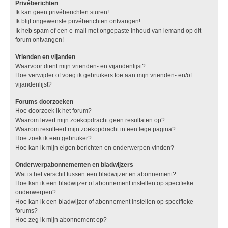
Privéberichten
Ik kan geen privéberichten sturen!
Ik blijf ongewenste privéberichten ontvangen!
Ik heb spam of een e-mail met ongepaste inhoud van iemand op dit
forum ontvangen!
Vrienden en vijanden
Waarvoor dient mijn vrienden- en vijandenlijst?
Hoe verwijder of voeg ik gebruikers toe aan mijn vrienden- en/of
vijandenlijst?
Forums doorzoeken
Hoe doorzoek ik het forum?
Waarom levert mijn zoekopdracht geen resultaten op?
Waarom resulteert mijn zoekopdracht in een lege pagina?
Hoe zoek ik een gebruiker?
Hoe kan ik mijn eigen berichten en onderwerpen vinden?
Onderwerpabonnementen en bladwijzers
Wat is het verschil tussen een bladwijzer en abonnement?
Hoe kan ik een bladwijzer of abonnement instellen op specifieke
onderwerpen?
Hoe kan ik een bladwijzer of abonnement instellen op specifieke
forums?
Hoe zeg ik mijn abonnement op?