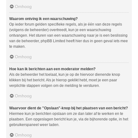
Omhoog
Waarom ontving ik een waarschuwing?
Op ieder forum gelden specifieke regels, als je één van deze regels
(volgens de beheerder) overtreedt, kun je een waarschuwing
ontvangen. Het sturen van een waarschuwing naar je is een beslissing
van de beheerder, phpBB Limited heeft hier dus in geen geval iets mee
te maken.
Omhoog
Hoe kan ik berichten aan een moderator melden?
Als de beheerder het toelaat, kun je op de hiervoor dienende knop
klikken bij het bericht. Als je hierop geklikt hebt, moet je een paar
verplichte stappen volgen om de melding te versturen.
Omhoog
Waarvoor dient de "Opslaan"-knop bij het plaatsen van een bericht?
Hiermee kun je berichten opslaan om ze dan later af te werken en te
plaatsen. Een opgeslagen bericht kun je, via de bijhorende optie, in het
gebruikerspaneel weer laden.
Omhoog