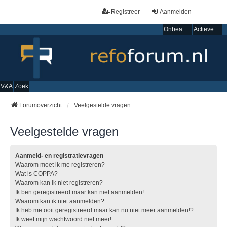
Registreer
Aanmelden
Onbeantwoorde onderwerpen
Actieve onderwerpen
V&A
Zoek
Forumoverzicht
Veelgestelde vragen
Veelgestelde vragen
Aanmeld- en registratievragen
Waarom moet ik me registreren?
Wat is COPPA?
Waarom kan ik niet registreren?
Ik ben geregistreerd maar kan niet aanmelden!
Waarom kan ik niet aanmelden?
Ik heb me ooit geregistreerd maar kan nu niet meer aanmelden!?
Ik weet mijn wachtwoord niet meer!