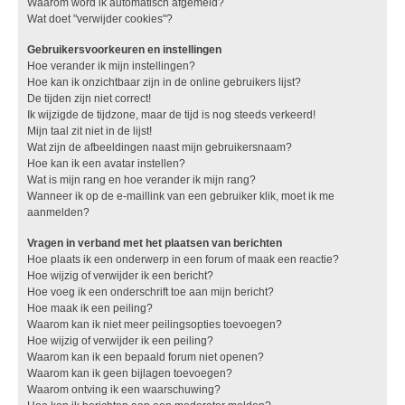
Waarom word ik automatisch afgemeld?
Wat doet "verwijder cookies"?
Gebruikersvoorkeuren en instellingen
Hoe verander ik mijn instellingen?
Hoe kan ik onzichtbaar zijn in de online gebruikers lijst?
De tijden zijn niet correct!
Ik wijzigde de tijdzone, maar de tijd is nog steeds verkeerd!
Mijn taal zit niet in de lijst!
Wat zijn de afbeeldingen naast mijn gebruikersnaam?
Hoe kan ik een avatar instellen?
Wat is mijn rang en hoe verander ik mijn rang?
Wanneer ik op de e-maillink van een gebruiker klik, moet ik me
aanmelden?
Vragen in verband met het plaatsen van berichten
Hoe plaats ik een onderwerp in een forum of maak een reactie?
Hoe wijzig of verwijder ik een bericht?
Hoe voeg ik een onderschrift toe aan mijn bericht?
Hoe maak ik een peiling?
Waarom kan ik niet meer peilingsopties toevoegen?
Hoe wijzig of verwijder ik een peiling?
Waarom kan ik een bepaald forum niet openen?
Waarom kan ik geen bijlagen toevoegen?
Waarom ontving ik een waarschuwing?