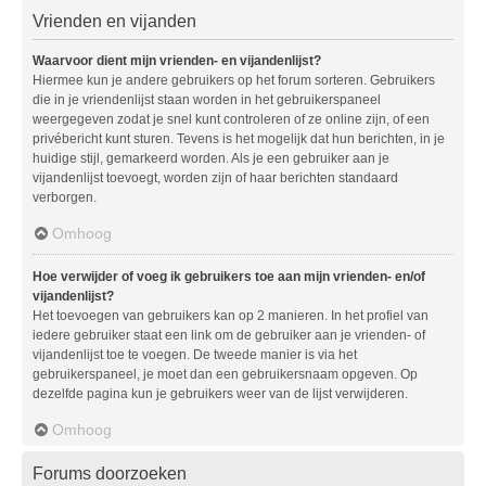
Vrienden en vijanden
Waarvoor dient mijn vrienden- en vijandenlijst?
Hiermee kun je andere gebruikers op het forum sorteren. Gebruikers
die in je vriendenlijst staan worden in het gebruikerspaneel
weergegeven zodat je snel kunt controleren of ze online zijn, of een
privébericht kunt sturen. Tevens is het mogelijk dat hun berichten, in je
huidige stijl, gemarkeerd worden. Als je een gebruiker aan je
vijandenlijst toevoegt, worden zijn of haar berichten standaard
verborgen.
Omhoog
Hoe verwijder of voeg ik gebruikers toe aan mijn vrienden- en/of
vijandenlijst?
Het toevoegen van gebruikers kan op 2 manieren. In het profiel van
iedere gebruiker staat een link om de gebruiker aan je vrienden- of
vijandenlijst toe te voegen. De tweede manier is via het
gebruikerspaneel, je moet dan een gebruikersnaam opgeven. Op
dezelfde pagina kun je gebruikers weer van de lijst verwijderen.
Omhoog
Forums doorzoeken