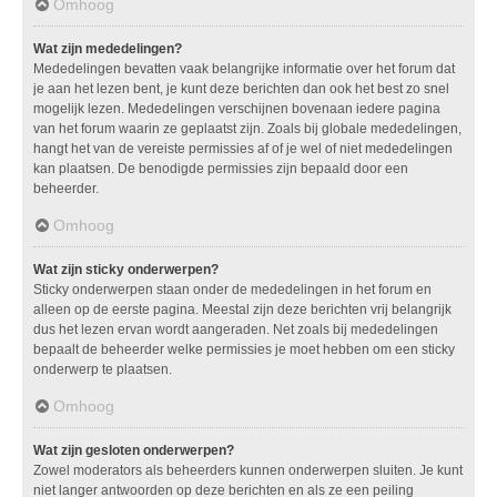
Omhoog
Wat zijn mededelingen?
Mededelingen bevatten vaak belangrijke informatie over het forum dat
je aan het lezen bent, je kunt deze berichten dan ook het best zo snel
mogelijk lezen. Mededelingen verschijnen bovenaan iedere pagina
van het forum waarin ze geplaatst zijn. Zoals bij globale mededelingen,
hangt het van de vereiste permissies af of je wel of niet mededelingen
kan plaatsen. De benodigde permissies zijn bepaald door een
beheerder.
Omhoog
Wat zijn sticky onderwerpen?
Sticky onderwerpen staan onder de mededelingen in het forum en
alleen op de eerste pagina. Meestal zijn deze berichten vrij belangrijk
dus het lezen ervan wordt aangeraden. Net zoals bij mededelingen
bepaalt de beheerder welke permissies je moet hebben om een sticky
onderwerp te plaatsen.
Omhoog
Wat zijn gesloten onderwerpen?
Zowel moderators als beheerders kunnen onderwerpen sluiten. Je kunt
niet langer antwoorden op deze berichten en als ze een peiling