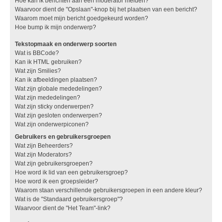
Hoe kan ik berichten aan een moderator melden?
Waarvoor dient de "Opslaan"-knop bij het plaatsen van een bericht?
Waarom moet mijn bericht goedgekeurd worden?
Hoe bump ik mijn onderwerp?
Tekstopmaak en onderwerp soorten
Wat is BBCode?
Kan ik HTML gebruiken?
Wat zijn Smilies?
Kan ik afbeeldingen plaatsen?
Wat zijn globale mededelingen?
Wat zijn mededelingen?
Wat zijn sticky onderwerpen?
Wat zijn gesloten onderwerpen?
Wat zijn onderwerpiconen?
Gebruikers en gebruikersgroepen
Wat zijn Beheerders?
Wat zijn Moderators?
Wat zijn gebruikersgroepen?
Hoe word ik lid van een gebruikersgroep?
Hoe word ik een groepsleider?
Waarom staan verschillende gebruikersgroepen in een andere kleur?
Wat is de "Standaard gebruikersgroep"?
Waarvoor dient de "Het Team"-link?